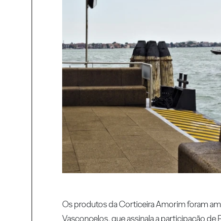
Os produtos da Corticeira Amorim foram ampl
Vasconcelos, que assinala a participação de 