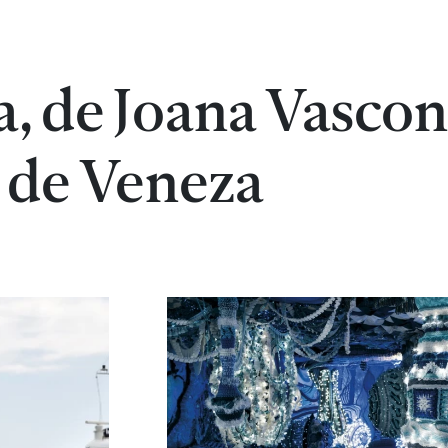
a, de Joana Vascon
l de Veneza