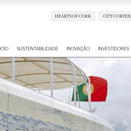
HEARTS OF CORK
CITY CORTEX
CIO
SUSTENTABILIDADE
INOVAÇÃO
INVESTIDORES