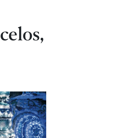
celos,