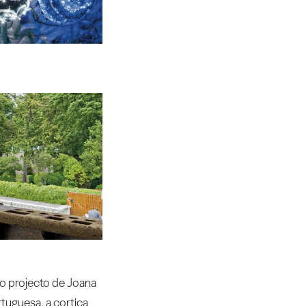
 o projecto de Joana
tuguesa, a cortiça