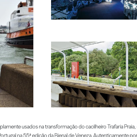
amente usados na transformação do cacilheiro Trafaria Praia,
Portugal na 55ª edição da Bienal de Veneza. Autenticamente por