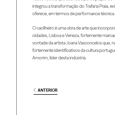
integrou a transformação do Trafaria Praia,
oferece, em termos de performance técnica e 
O cacilheiro é uma obra de arte que incorpora
cidades, Lisboa e Veneza, fortemente marcada
vontade da artista Joana Vasconcelos que, na
fortemente identificativos da cultura portug
Amorim, líder desta indústria.
ANTERIOR