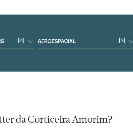
NS
AEROESPACIAL
tter da Corticeira Amorim?