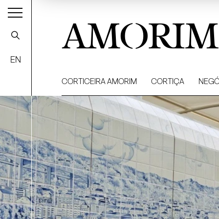
AMORIM
EN
CORTICEIRA AMORIM
CORTIÇA
NEGÓ