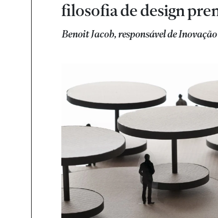
filosofia de design p
Benoit Jacob, responsável de Inovaç