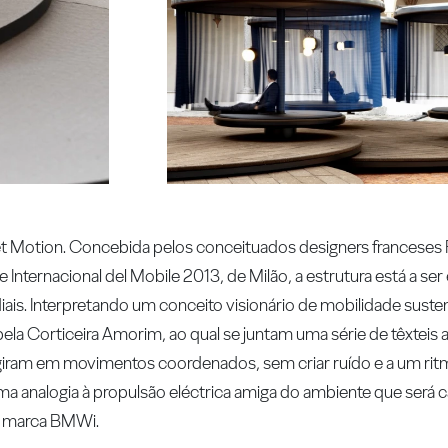
uiet Motion. Concebida pelos conceituados designers francese
Internacional del Mobile 2013, de Milão, a estrutura está a ser
iais. Interpretando um conceito visionário de mobilidade suste
ela Corticeira Amorim, ao qual se juntam uma série de têxteis 
, giram em movimentos coordenados, sem criar ruído e a um rit
ma analogia à propulsão eléctrica amiga do ambiente que será 
a marca BMWi.