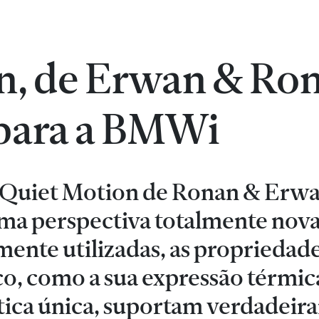
n, de Erwan & Ro
 para a BMWi
o Quiet Motion de Ronan & Erw
ma perspectiva totalmente nova
ente utilizadas, as propriedade
co, como a sua expressão térmic
stética única, suportam verdadei