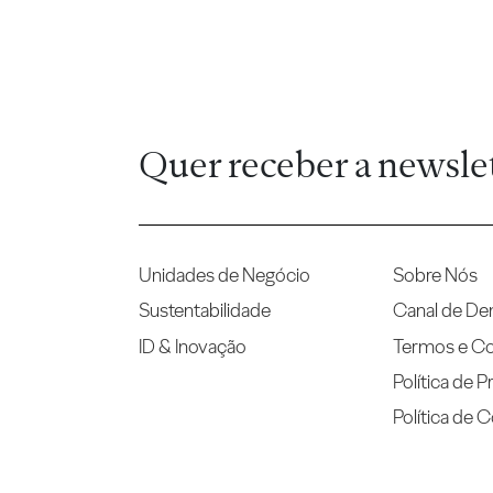
Quer receber a newsle
Unidades de Negócio
Sobre Nós
Sustentabilidade
Canal de De
ID & Inovação
Termos e C
Política de P
Política de 