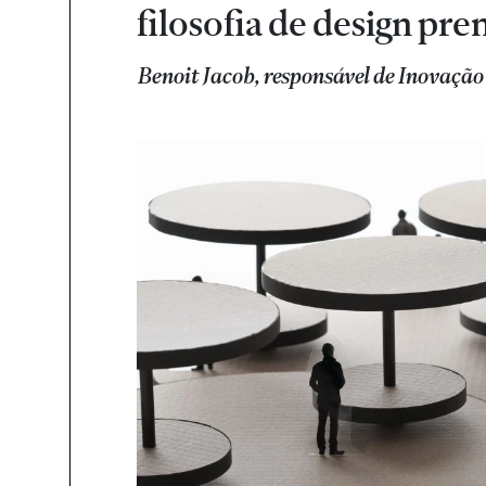
filosofia de design p
Benoit Jacob, responsável de Inovaç