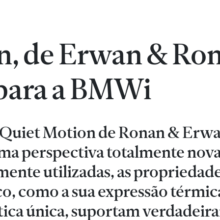
n, de Erwan & Ro
 para a BMWi
o Quiet Motion de Ronan & Erw
ma perspectiva totalmente nova
ente utilizadas, as propriedade
co, como a sua expressão térmic
stética única, suportam verdadei