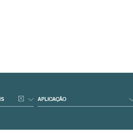
NS
APLICAÇÃO