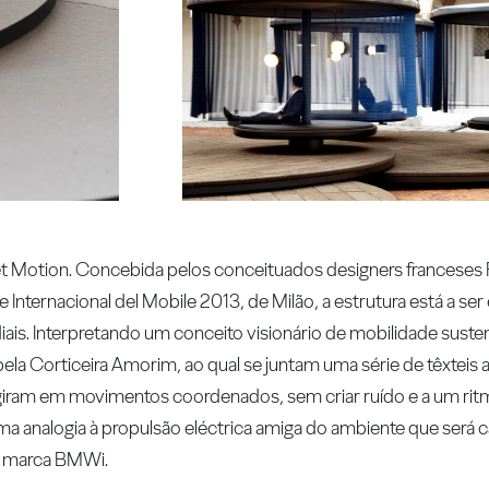
uiet Motion. Concebida pelos conceituados designers francese
Internacional del Mobile 2013, de Milão, a estrutura está a ser
iais. Interpretando um conceito visionário de mobilidade suste
ela Corticeira Amorim, ao qual se juntam uma série de têxteis 
, giram em movimentos coordenados, sem criar ruído e a um rit
ma analogia à propulsão eléctrica amiga do ambiente que será 
a marca BMWi.