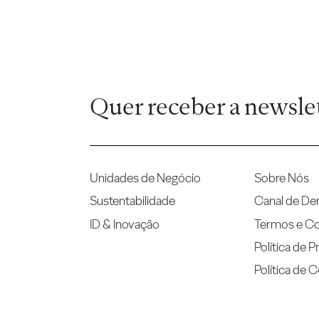
Quer receber a newsle
Unidades de Negócio
Sobre Nós
Sustentabilidade
Canal de De
ID & Inovação
Termos e C
Política de P
Política de 