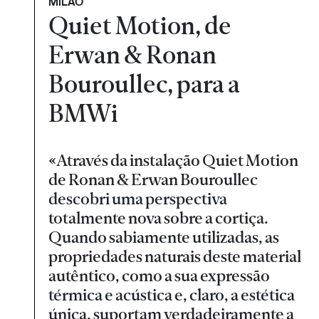
MILÃO
Quiet Motion, de
Erwan & Ronan
Bouroullec, para a
BMWi
«Através da instalação Quiet Motion
de Ronan & Erwan Bouroullec
descobri uma perspectiva
totalmente nova sobre a cortiça.
Quando sabiamente utilizadas, as
propriedades naturais deste material
autêntico, como a sua expressão
térmica e acústica e, claro, a estética
única, suportam verdadeiramente a