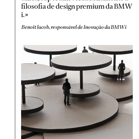
filosofia de design premium da BMW
i.»
Benoit Jacob, responsável de Inovação da BMWi