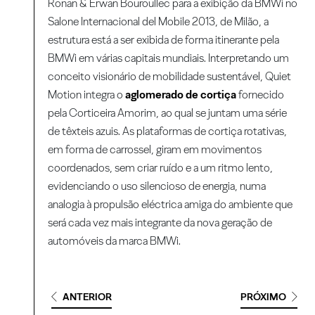
Ronan & Erwan Bouroullec para a exibição da BMWi no
Salone Internacional del Mobile 2013, de Milão, a
estrutura está a ser exibida de forma itinerante pela
BMWi em várias capitais mundiais. Interpretando um
conceito visionário de mobilidade sustentável, Quiet
Motion integra o
aglomerado de cortiça
fornecido
pela Corticeira Amorim, ao qual se juntam uma série
de têxteis azuis. As plataformas de cortiça rotativas,
em forma de carrossel, giram em movimentos
coordenados, sem criar ruído e a um ritmo lento,
evidenciando o uso silencioso de energia, numa
analogia à propulsão eléctrica amiga do ambiente que
será cada vez mais integrante da nova geração de
automóveis da marca BMWi.
ANTERIOR
PRÓXIMO