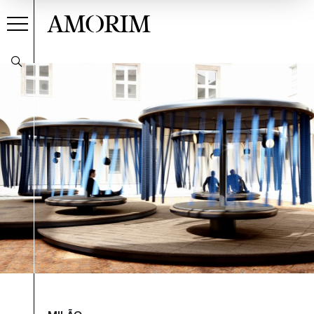
AMORIM
EN