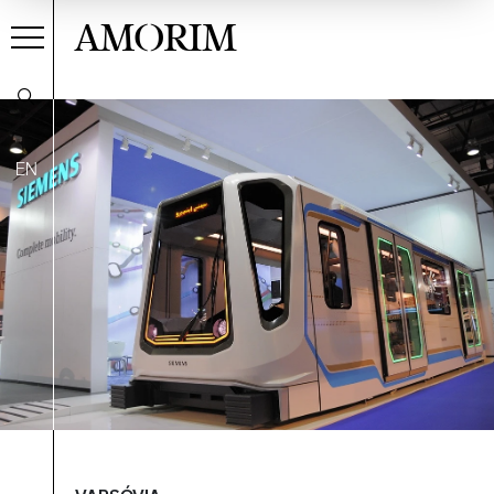
AMORIM
EN