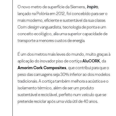
O novo metro de superfície da Siemens,
Inspiro
,
lançado na Polónia em 2012, foi concebido para ser o
mais moderno, eficiente e sustentável da sua classe.
Com
design
vanguardista, tecnologia de ponta e um
conceito ecológico, alia uma superior capacidade de
transporte a menores custos de energia.
É um dos metros mais leves do mundo, muito graças à
aplicação do inovador piso de cortiça
AluCORK
, da
Amorim Cork Composites
, que contribui para que o
peso das carruagens seja 30% inferior ao dos modelos
tradicionais. A cortiça também melhora a acústica e o
isolamento térmico, além de ser um produto
sustentável e reciclável, perfeito num veículo que se
pretende reciclar após uma vida útil de 40 anos.