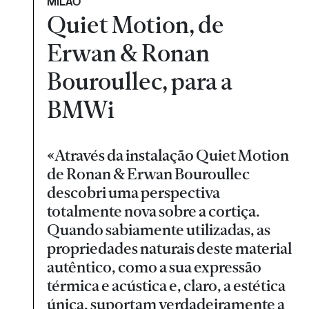
MILÃO
Quiet Motion, de
Erwan & Ronan
Bouroullec, para a
BMWi
«Através da instalação Quiet Motion
de Ronan & Erwan Bouroullec
descobri uma perspectiva
totalmente nova sobre a cortiça.
Quando sabiamente utilizadas, as
propriedades naturais deste material
autêntico, como a sua expressão
térmica e acústica e, claro, a estética
única, suportam verdadeiramente a