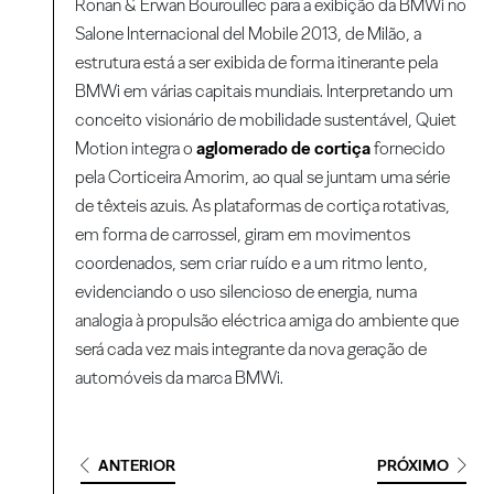
Ronan & Erwan Bouroullec para a exibição da BMWi no
Salone Internacional del Mobile 2013, de Milão, a
estrutura está a ser exibida de forma itinerante pela
BMWi em várias capitais mundiais. Interpretando um
conceito visionário de mobilidade sustentável, Quiet
Motion integra o
aglomerado de cortiça
fornecido
pela Corticeira Amorim, ao qual se juntam uma série
de têxteis azuis. As plataformas de cortiça rotativas,
em forma de carrossel, giram em movimentos
coordenados, sem criar ruído e a um ritmo lento,
evidenciando o uso silencioso de energia, numa
analogia à propulsão eléctrica amiga do ambiente que
será cada vez mais integrante da nova geração de
automóveis da marca BMWi.
ANTERIOR
PRÓXIMO