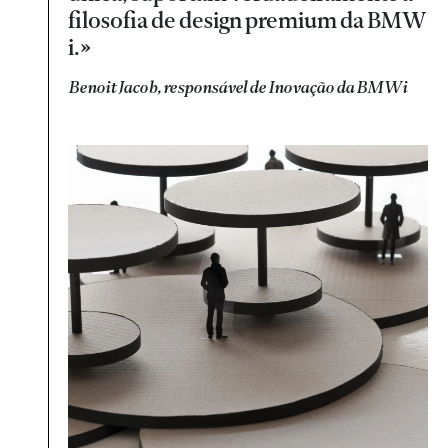
filosofia de design premium da BMW
i.»
Benoit Jacob, responsável de Inovação da BMWi