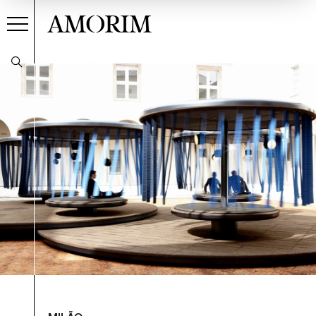
AMORIM
EN