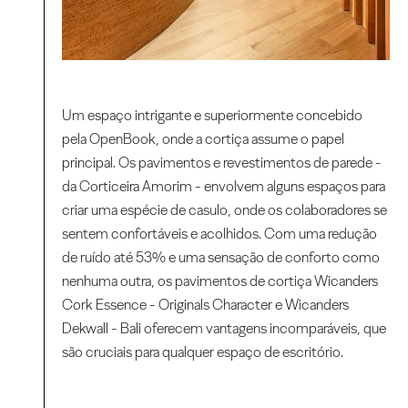
Um espaço intrigante e superiormente concebido
pela OpenBook, onde a cortiça assume o papel
principal. Os pavimentos e revestimentos de parede -
da Corticeira Amorim - envolvem alguns espaços para
criar uma espécie de casulo, onde os colaboradores se
sentem confortáveis e acolhidos. Com uma redução
de ruído até 53% e uma sensação de conforto como
nenhuma outra, os pavimentos de cortiça Wicanders
Cork Essence - Originals Character e Wicanders
Dekwall - Bali oferecem vantagens incomparáveis, que
são cruciais para qualquer espaço de escritório.