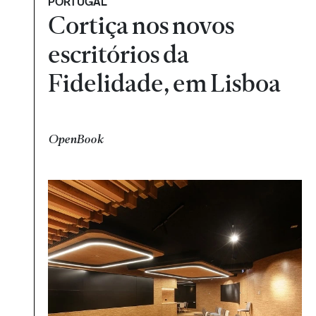
PORTUGAL
Cortiça nos novos
escritórios da
Fidelidade, em Lisboa
OpenBook