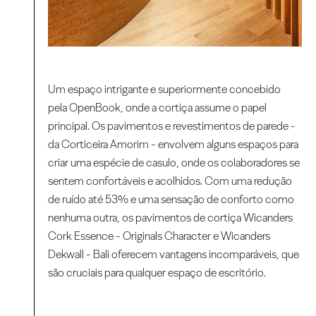
Um espaço intrigante e superiormente concebido
pela OpenBook, onde a cortiça assume o papel
principal. Os pavimentos e revestimentos de parede -
da Corticeira Amorim - envolvem alguns espaços para
criar uma espécie de casulo, onde os colaboradores se
sentem confortáveis e acolhidos. Com uma redução
de ruído até 53% e uma sensação de conforto como
nenhuma outra, os pavimentos de cortiça Wicanders
Cork Essence - Originals Character e Wicanders
Dekwall - Bali oferecem vantagens incomparáveis, que
são cruciais para qualquer espaço de escritório.