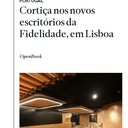
PORTUGAL
Cortiça nos novos
escritórios da
Fidelidade, em Lisboa
OpenBook