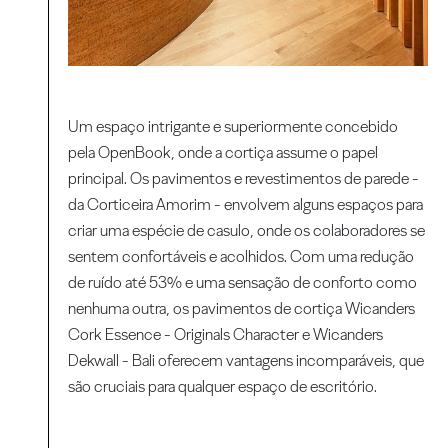
Um espaço intrigante e superiormente concebido
pela OpenBook, onde a cortiça assume o papel
principal. Os pavimentos e revestimentos de parede -
da Corticeira Amorim - envolvem alguns espaços para
criar uma espécie de casulo, onde os colaboradores se
sentem confortáveis e acolhidos. Com uma redução
de ruído até 53% e uma sensação de conforto como
nenhuma outra, os pavimentos de cortiça Wicanders
Cork Essence - Originals Character e Wicanders
Dekwall - Bali oferecem vantagens incomparáveis, que
são cruciais para qualquer espaço de escritório.