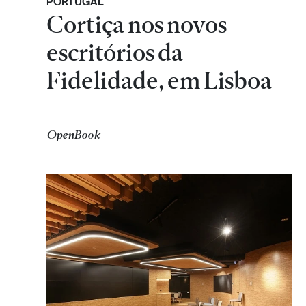
PORTUGAL
Cortiça nos novos
escritórios da
Fidelidade, em Lisboa
OpenBook