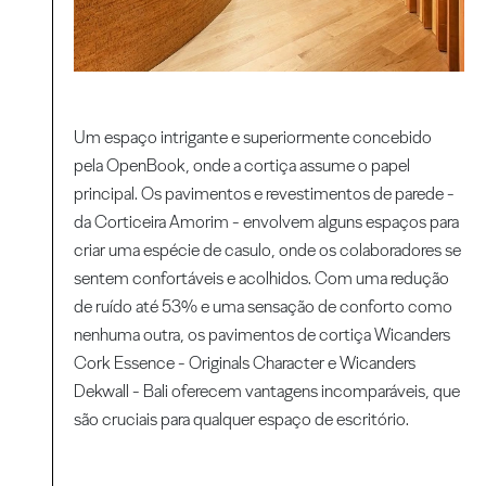
Um espaço intrigante e superiormente concebido
pela OpenBook, onde a cortiça assume o papel
principal. Os pavimentos e revestimentos de parede -
da Corticeira Amorim - envolvem alguns espaços para
criar uma espécie de casulo, onde os colaboradores se
sentem confortáveis e acolhidos. Com uma redução
de ruído até 53% e uma sensação de conforto como
nenhuma outra, os pavimentos de cortiça Wicanders
Cork Essence - Originals Character e Wicanders
Dekwall - Bali oferecem vantagens incomparáveis, que
são cruciais para qualquer espaço de escritório.