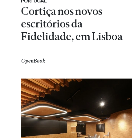
PORTUGAL
Cortiça nos novos
escritórios da
Fidelidade, em Lisboa
OpenBook