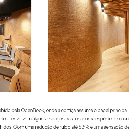
bido pela OpenBook, onde a cortiça assume o papel principal
rim - envolvem alguns espaços para criar uma espécie de casu
olhidos. Com uma redução de ruído até 53% e uma sensação 