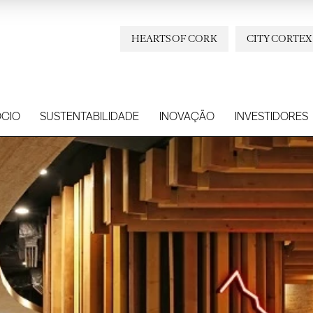
HEARTS OF CORK
CITY CORTEX
CIO
SUSTENTABILIDADE
INOVAÇÃO
INVESTIDORES