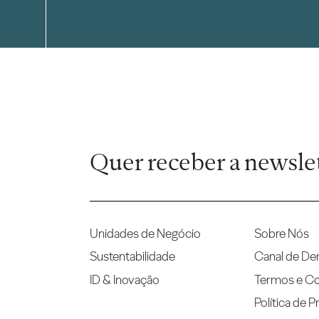
Quer receber a newsle
Unidades de Negócio
Sobre Nós
Sustentabilidade
Canal de De
ID & Inovação
Termos e C
Política de P