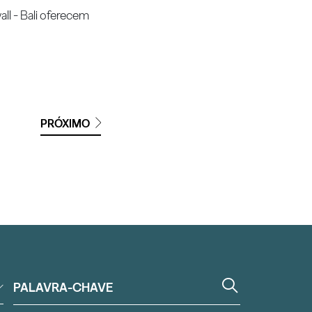
ll - Bali oferecem
PRÓXIMO