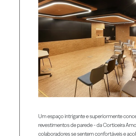
Um espaço intrigante e superiormente conce
revestimentos de parede - da Corticeira Amo
colaboradores se sentem confortáveis e ac