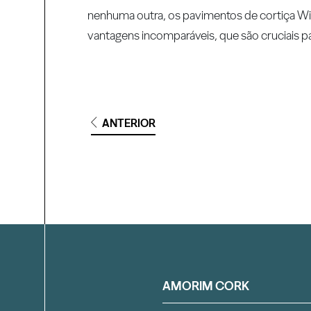
nenhuma outra, os pavimentos de cortiça Wi
vantagens incomparáveis, que são cruciais pa
ANTERIOR
Filtrar
AMORIM CORK