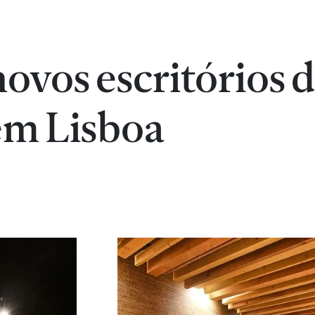
novos escritórios 
em Lisboa