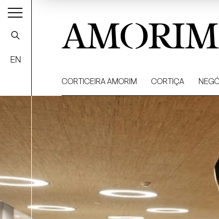
AMORIM
EN
CORTICEIRA AMORIM
CORTIÇA
NEGÓ