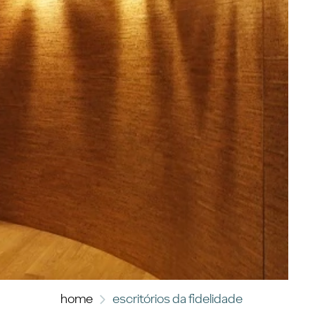
home
escritórios da fidelidade