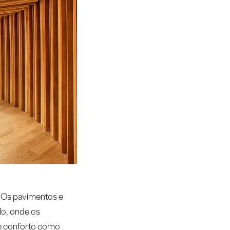
. Os pavimentos e
lo, onde os
de conforto como