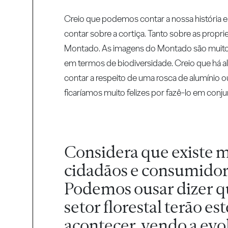
Creio que podemos contar a nossa história e 
contar sobre a cortiça. Tanto sobre as propr
Montado. As imagens do Montado são muito 
em termos de biodiversidade. Creio que há al
contar a respeito de uma rosca de alumínio ou
ficaríamos muito felizes por fazê-lo em con
Considera que existe m
cidadãos e consumidore
Podemos ousar dizer qu
setor florestal terão e
acontecer, vendo a ev