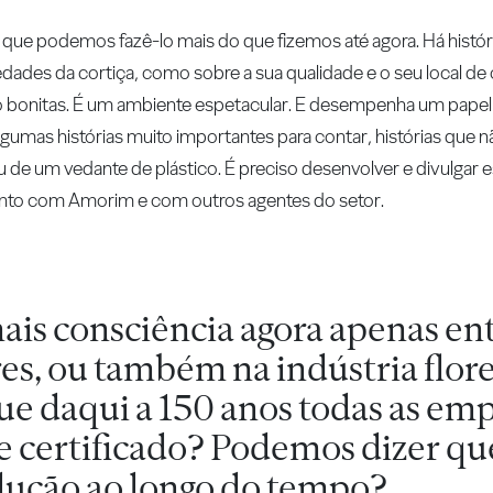
que podemos fazê-lo mais do que fizemos até agora. Há históri
iedades da cortiça, como sobre a sua qualidade e o seu local de
bonitas. É um ambiente espetacular. E desempenha um papel
gumas histórias muito importantes para contar, histórias que nã
 de um vedante de plástico. É preciso desenvolver e divulgar es
junto com Amorim e com outros agentes do setor.
ais consciência agora apenas en
s, ou também na indústria flore
e daqui a 150 anos todas as em
ste certificado? Podemos dizer que
olução ao longo do tempo?