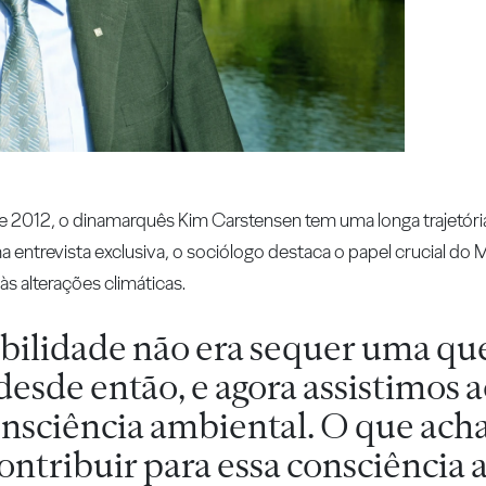
e 2012, o dinamarquês Kim Carstensen tem uma longa trajetória
 entrevista exclusiva, o sociólogo destaca o papel crucial do 
s alterações climáticas.
abilidade não era sequer uma qu
esde então, e agora assistimos 
nsciência ambiental. O que acha
ontribuir para essa consciência