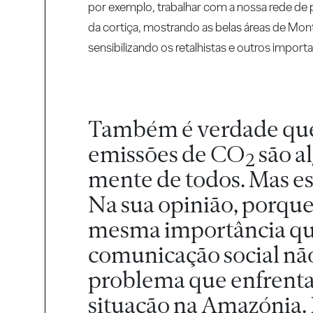
por exemplo, trabalhar com a nossa rede de
da cortiça, mostrando as belas áreas de Mon
sensibilizando os retalhistas e outros impor
Também é verdade que 
emissões de CO
são a
2
mente de todos. Mas ess
Na sua opinião, porque
mesma importância que
comunicação social nã
problema que enfrent
situação na Amazónia. 