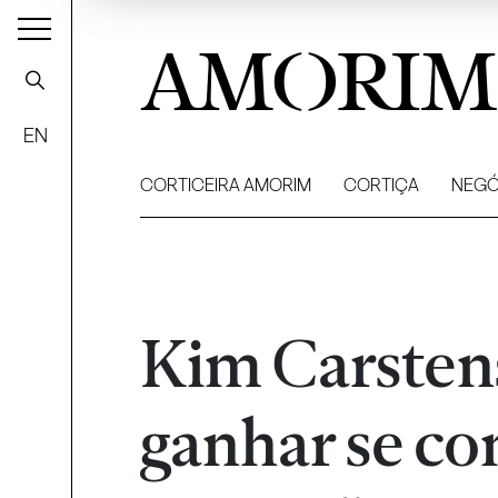
AMORIM
EN
CORTICEIRA AMORIM
CORTIÇA
NEGÓ
Kim Carsten
ganhar se co