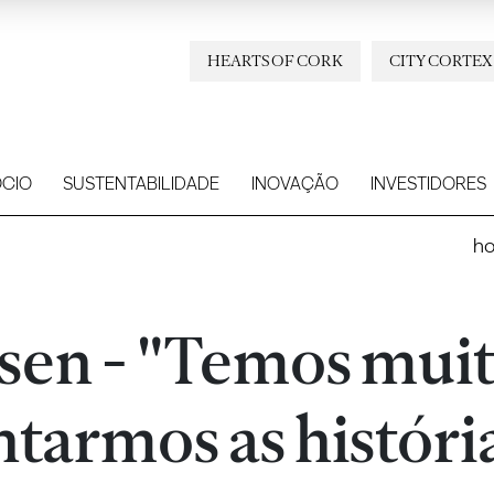
HEARTS OF CORK
CITY CORTEX
CIO
SUSTENTABILIDADE
INOVAÇÃO
INVESTIDORES
h
sen - "Temos muit
ntarmos as históri