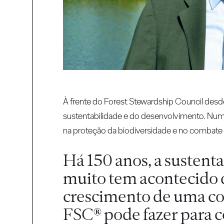
À frente do Forest Stewardship Council desd
sustentabilidade e do desenvolvimento. Numa
na proteção da biodiversidade e no combate à
Há 150 anos, a sustent
muito tem acontecido d
crescimento de uma co
FSC® pode fazer para c