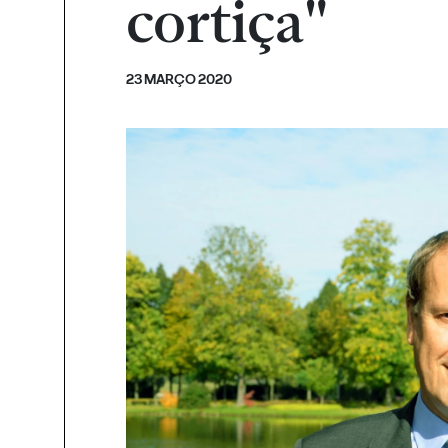
cortiça"
23 MARÇO 2020