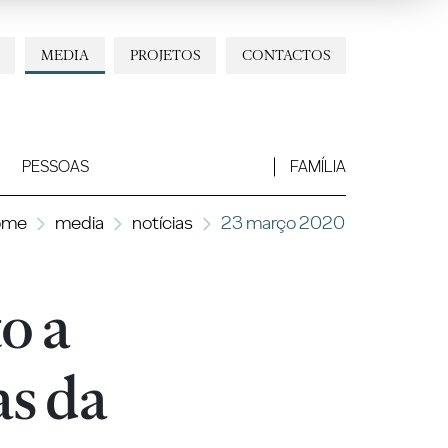
MEDIA
PROJETOS
CONTACTOS
PESSOAS
FAMÍLIA
ome
media
notícias
23 março 2020
o a
as da