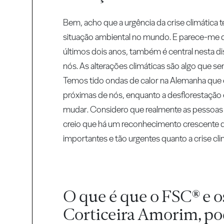
Bem, acho que a urgência da crise climática 
situação ambiental no mundo. E parece-me q
últimos dois anos, também é central nesta d
nós. As alterações climáticas são algo que s
Temos tido ondas de calor na Alemanha que e
próximas de nós, enquanto a desflorestação 
mudar. Considero que realmente as pessoas es
creio que há um reconhecimento crescente d
importantes e tão urgentes quanto a crise cli
O que é que o FSC® e os
Corticeira Amorim, pod