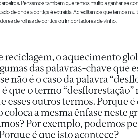
 parceiros. Pensamos também que temos muito a ganhar se con
tado de onde a cortiça é extraída. Acreditamos que temos muit
tadores de rolhas de cortiça ou importadores de vinho.
reciclagem, o aquecimento glob
lgumas das palavras-chave que e
e não é o caso da palavra “desfl
 é que o termo “desflorestação”
 esses outros termos. Porque é 
o coloca a mesma ênfase neste g
amos? Por exemplo, podemos pe
Porque é que isto acontece?