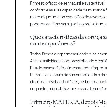
Primeiro o facto de ser natural e sustentável
conforto e as suas capacidade de mudar de f
material que um tipo específico de árvore, o s
podermos utilizar sem que isso prejudique a á
Que características da cortiça s
contemporâneos?
Todas. Desde a impermeabilidade e isolamento
A sua elasticidade, compressibilidade e resil
lista de características imensa, todas import
Estamos no século da sustentabilidade e da 
cidades flexíveis, adaptáveis, resilientes, c
enquanto material, traz-nos essas dimensões 
Primeiro MATERIA, depois Meta