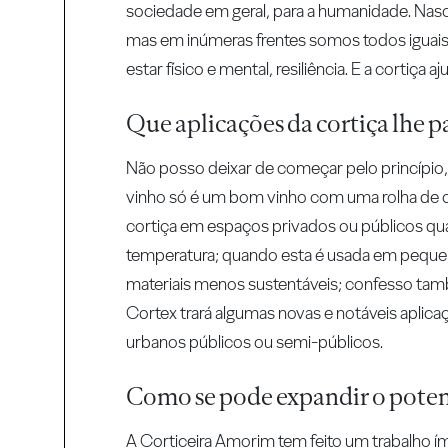
sociedade em geral, para a humanidade. Nasc
mas em inúmeras frentes somos todos iguais
estar físico e mental, resiliência. E a cortiç
Que aplicações da cortiça lhe 
Não posso deixar de começar pelo princípio, q
vinho só é um bom vinho com uma rolha de co
cortiça em espaços privados ou públicos qua
temperatura; quando esta é usada em peque
materiais menos sustentáveis; confesso tam
Cortex trará algumas novas e notáveis aplic
urbanos públicos ou semi-públicos.
Como se pode expandir o potenc
A Corticeira Amorim tem feito um trabalho ím