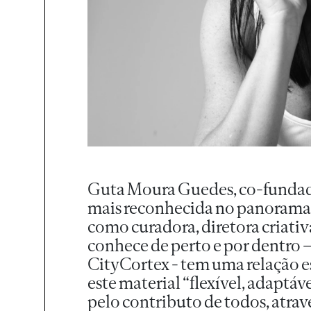
Guta Moura Guedes, co-fundado
mais reconhecida no panorama d
como curadora, diretora criativ
conhece de perto e por dentro 
CityCortex - tem uma relação e
este material “flexível, adaptáve
pelo contributo de todos, atravé