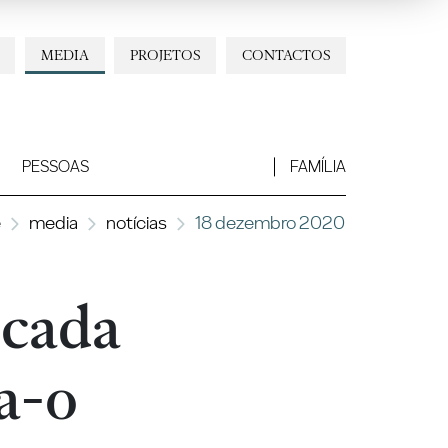
MEDIA
PROJETOS
CONTACTOS
PESSOAS
FAMÍLIA
e
media
notícias
18 dezembro 2020
 cada
na-o