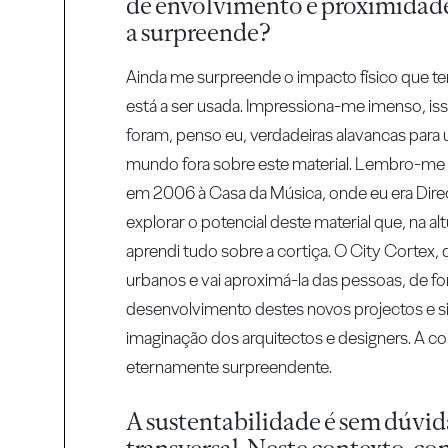
de envolvimento e proximidade c
a surpreende?
Ainda me surpreende o impacto físico que te
está a ser usada. Impressiona-me imenso, i
foram, penso eu, verdadeiras alavancas para 
mundo fora sobre este material. Lembro-me
em 2006 à Casa da Música, onde eu era Dire
explorar o potencial deste material que, na 
aprendi tudo sobre a cortiça. O City Cortex,
urbanos e vai aproximá-la das pessoas, de f
desenvolvimento destes novos projectos e s
imaginação dos arquitectos e designers. A cor
eternamente surpreendente.
A sustentabilidade é sem dúvid