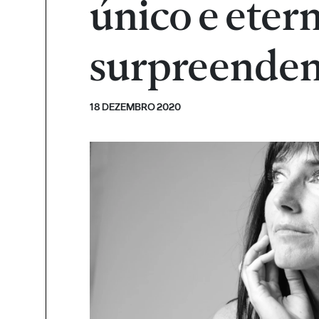
único e ete
surpreenden
18 DEZEMBRO 2020