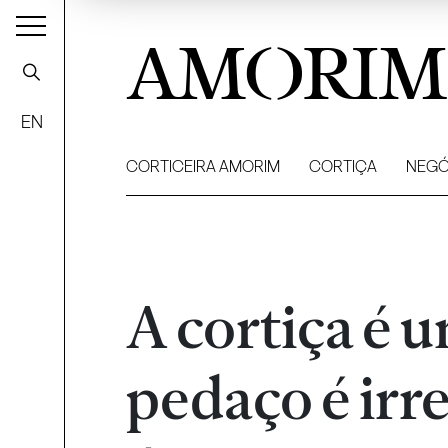
AMORIM
EN
CORTICEIRA AMORIM
CORTIÇA
NEGÓ
A cortiça é 
pedaço é irre