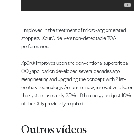
Employed in the treatment of micro-agglomerated
stoppers, Xpür® delivers non-detectable TCA
performance.
Xpür® improves upon the conventional supercritical
CO
application developed several decades ago,
2
reengineering and upgrading the concept with 21st-
century technology. Amorim’s new, innovative take on
the system uses only 25% of the energy and just 10%
of the CO
previously required.
2
Outros vídeos