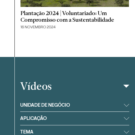
Plantação 2024 | Voluntariado: Um
Compromisso com a Sustentabilidade
16 NOVEMBRO 2024
Vídeos
Filtrar
UNIDADE DE NEGÓCIO
APLICAÇÃO
TEMA