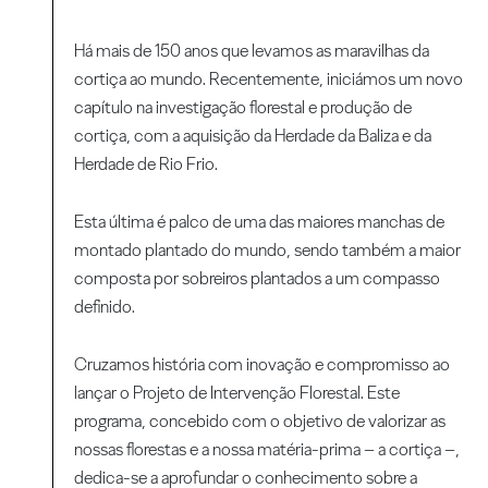
Há mais de 150 anos que levamos as maravilhas da
cortiça ao mundo. Recentemente, iniciámos um novo
capítulo na investigação florestal e produção de
cortiça, com a aquisição da Herdade da Baliza e da
Herdade de Rio Frio.
Esta última é palco de uma das maiores manchas de
montado plantado do mundo, sendo também a maior
composta por sobreiros plantados a um compasso
definido.
Cruzamos história com inovação e compromisso ao
lançar o Projeto de Intervenção Florestal. Este
programa, concebido com o objetivo de valorizar as
nossas florestas e a nossa matéria-prima – a cortiça –,
dedica-se a aprofundar o conhecimento sobre a