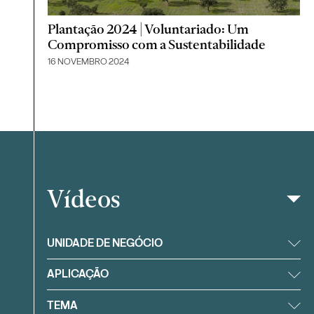
Plantação 2024 | Voluntariado: Um
Compromisso com a Sustentabilidade
16 NOVEMBRO 2024
Vídeos
Filtrar
UNIDADE DE NEGÓCIO
APLICAÇÃO
TEMA