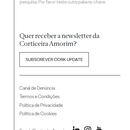
pesquisa. Por favor teste outra palavra-chave.
Quer receber a newsletter da
Corticeira Amorim?
SUBSCREVER CORK UPDATE
Canal de Denúncia
Termos e Condições
Política de Privacidade
Política de Cookies