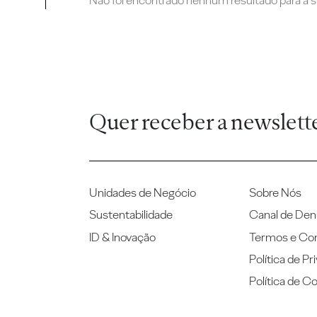
Não foi encontrado nenhum resultado para a su
Quer receber a newslett
Unidades de Negócio
Sobre Nós
Sustentabilidade
Canal de Den
ID & Inovação
Termos e Co
Política de Pr
Política de C