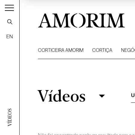
AMORIM
EN
CORTICEIRA AMORIM
CORTIÇA
NEGÓ
Vídeos
Vídeos
Filtrar
U
VÍDEOS