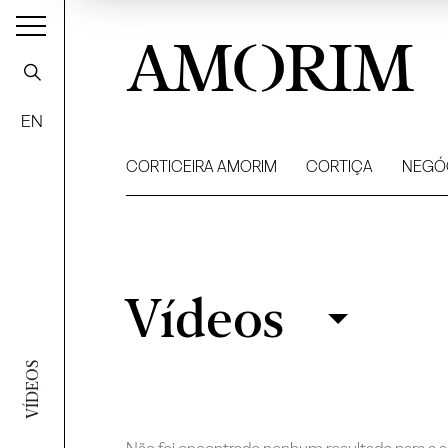
AMORIM
EN
CORTICEIRA AMORIM
CORTIÇA
NEGÓ
Vídeos
Vídeos
Filtrar
VÍDEOS