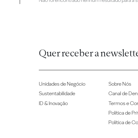
Não foi encontrado nenhum resultado para a su
Quer receber a newslett
Unidades de Negócio
Sobre Nós
Sustentabilidade
Canal de Den
ID & Inovação
Termos e Co
Política de Pr
Política de C