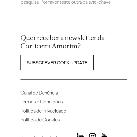
pesquisa. Por favor teste outra palavra-chave.
Quer receber a newsletter da
Corticeira Amorim?
SUBSCREVER CORK UPDATE
Canal de Denúncia
Termos e Condições
Política de Privacidade
Política de Cookies