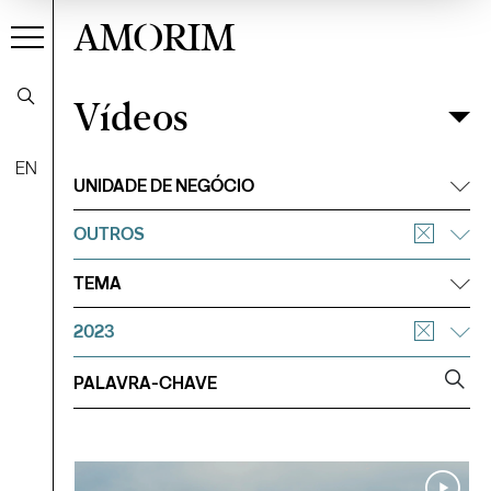
AMORIM
Vídeos
Vídeos
Filtrar
EN
UNIDADE DE NEGÓCIO
OUTROS
TEMA
2023