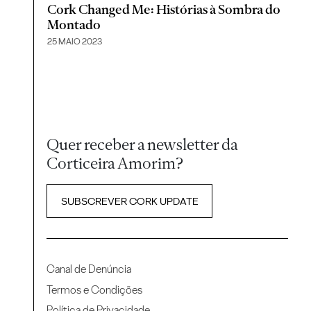
Cork Changed Me: Histórias à Sombra do
Montado
25 MAIO 2023
Quer receber a newsletter da
Corticeira Amorim?
SUBSCREVER CORK UPDATE
Canal de Denúncia
Termos e Condições
Política de Privacidade