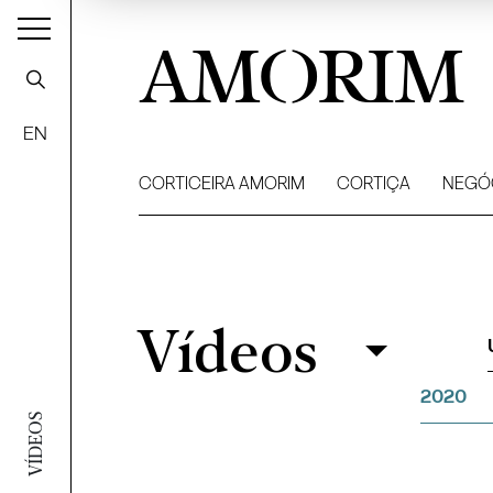
AMORIM
EN
CORTICEIRA AMORIM
CORTIÇA
NEGÓ
Vídeos
Vídeos
Filtrar
2020
VÍDEOS