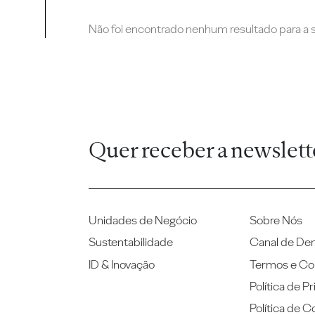
Não foi encontrado nenhum resultado para a su
Quer receber a newslett
Unidades de Negócio
Sobre Nós
Sustentabilidade
Canal de De
ID & Inovação
Termos e Co
Política de P
Política de C