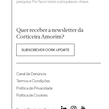
pesquisa. Por favor teste outra palavra-chave.
Quer receber a newsletter da
Corticeira Amorim?
SUBSCREVER CORK UPDATE
Canal de Denúncia
Termos e Condições
Política de Privacidade
Política de Cookies