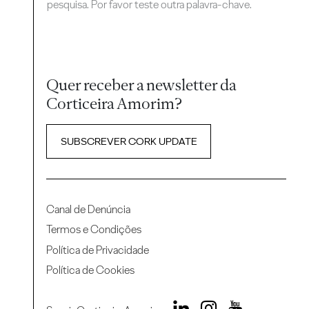
pesquisa. Por favor teste outra palavra-chave.
Quer receber a newsletter da
Corticeira Amorim?
SUBSCREVER CORK UPDATE
Canal de Denúncia
Termos e Condições
Política de Privacidade
Política de Cookies