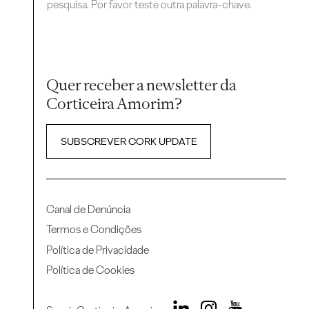
pesquisa. Por favor teste outra palavra-chave.
Quer receber a newsletter da
Corticeira Amorim?
SUBSCREVER CORK UPDATE
Canal de Denúncia
Termos e Condições
Política de Privacidade
Política de Cookies