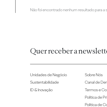
Não foi encontrado nenhum resultado para a su
Quer receber a newslett
Unidades de Negócio
Sobre Nós
Sustentabilidade
Canal de De
ID & Inovação
Termos e Co
Política de P
Política de C