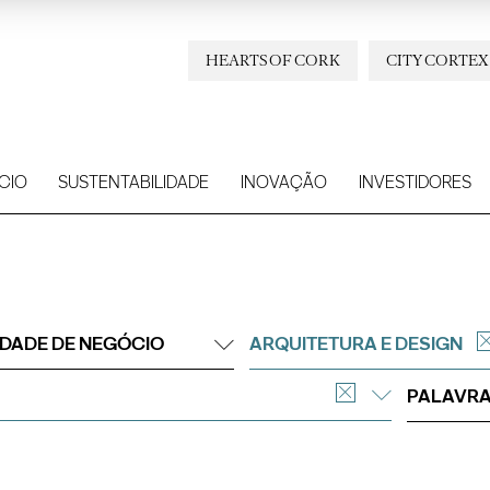
HEARTS OF CORK
CITY CORTEX
CIO
SUSTENTABILIDADE
INOVAÇÃO
INVESTIDORES
IDADE DE NEGÓCIO
ARQUITETURA E DESIGN