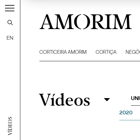
AMORIM
EN
CORTICEIRA AMORIM
CORTIÇA
NEGÓ
Vídeos
Vídeos
Filtrar
UN
2020
VÍDEOS