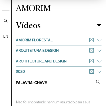
AMORIM
Vídeos
Vídeos
Filtrar
EN
AMORIM FLORESTAL
ARQUITETURA E DESIGN
ARCHITECTURE AND DESIGN
2020
Não foi encontrado nenhum resultado para a sua