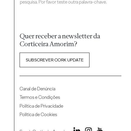
pesquisa. Por favor teste outra palavra-chave.
Quer receber a newsletter da
Corticeira Amorim?
SUBSCREVER CORK UPDATE
Canal de Denúncia
Termos e Condições
Política de Privacidade
Política de Cookies