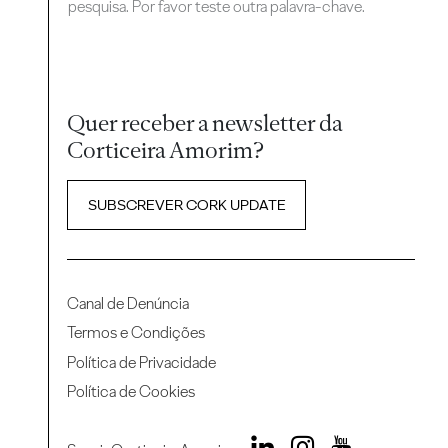
pesquisa. Por favor teste outra palavra-chave.
Quer receber a newsletter da
Corticeira Amorim?
SUBSCREVER CORK UPDATE
Canal de Denúncia
Termos e Condições
Política de Privacidade
Política de Cookies