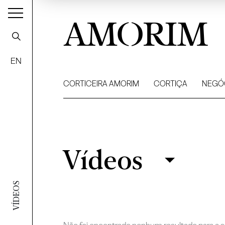
AMORIM
EN
CORTICEIRA AMORIM
CORTIÇA
NEGÓ
Vídeos
Vídeos
Filtrar
VÍDEOS