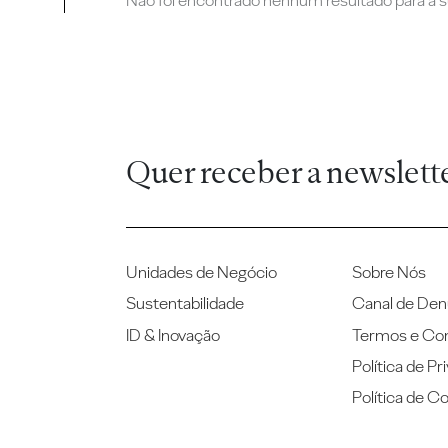
Não foi encontrado nenhum resultado para a su
Quer receber a newslett
Unidades de Negócio
Sobre Nós
Sustentabilidade
Canal de Den
ID & Inovação
Termos e Co
Política de Pr
Política de C