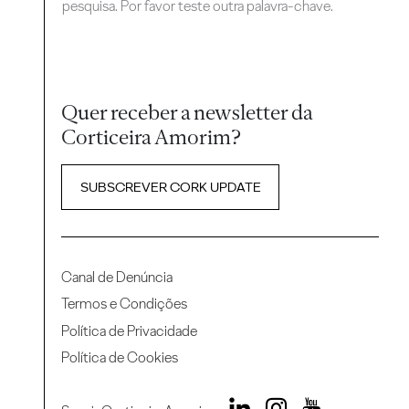
pesquisa. Por favor teste outra palavra-chave.
Quer receber a newsletter da
Corticeira Amorim?
SUBSCREVER CORK UPDATE
Canal de Denúncia
Termos e Condições
Política de Privacidade
Política de Cookies