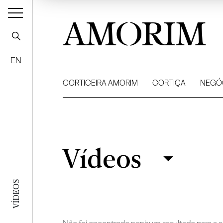
AMORIM
EN
CORTICEIRA AMORIM
CORTIÇA
NEGÓ
Vídeos
Vídeos
Filtrar
VÍDEOS