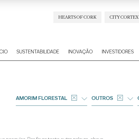
HEARTS OF CORK
CITY CORTEX
CIO
SUSTENTABILIDADE
INOVAÇÃO
INVESTIDORES
AMORIM FLORESTAL
OUTROS