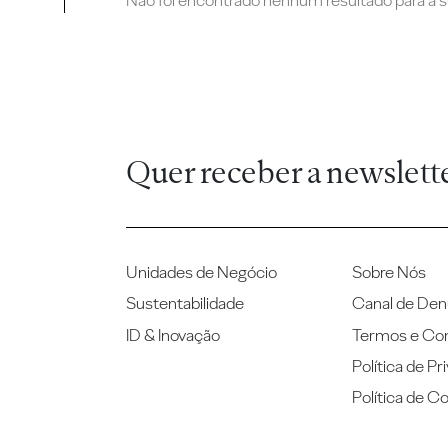
Não foi encontrado nenhum resultado para a su
Quer receber a newslett
Unidades de Negócio
Sobre Nós
Sustentabilidade
Canal de Den
ID & Inovação
Termos e Co
Política de Pr
Política de C