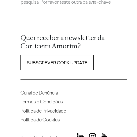
pesquisa. Por favor teste outra palavra-chave.
Quer receber a newsletter da
Corticeira Amorim?
SUBSCREVER CORK UPDATE
Canal de Denúncia
Termos e Condições
Política de Privacidade
Política de Cookies