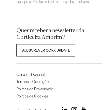
pesquisa. Por favor teste outra palavra-chave.
Quer receber a newsletter da
Corticeira Amorim?
SUBSCREVER CORK UPDATE
Canal de Denúncia
Termos e Condições
Política de Privacidade
Política de Cookies