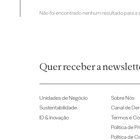
Não foi encontrado nenhum resultado para a su
Quer receber a newslett
Unidades de Negócio
Sobre Nós
Sustentabilidade
Canal de De
ID & Inovação
Termos e Co
Política de P
Política de C