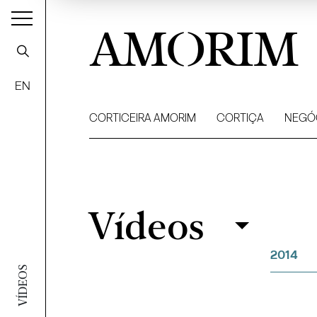
AMORIM
EN
CORTICEIRA AMORIM
CORTIÇA
NEGÓ
Vídeos
Vídeos
Filtrar
2014
VÍDEOS