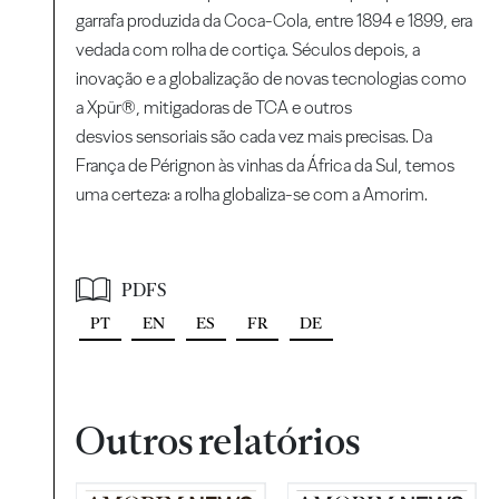
garrafa produzida da Coca-Cola, entre 1894 e 1899, era
vedada com rolha de cortiça. Séculos depois, a
inovação e a globalização de novas tecnologias como
a Xpür®, mitigadoras de TCA e outros
desvios sensoriais são cada vez mais precisas. Da
França de Pérignon às vinhas da África da Sul, temos
uma certeza: a rolha globaliza-se com a Amorim.
PDFS
PT
EN
ES
FR
DE
Outros relatórios