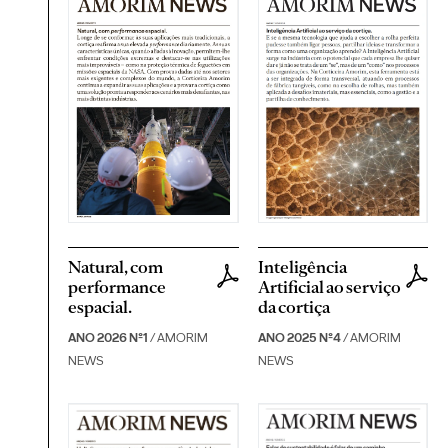
Natural, com
Inteligência
performance
Artificial ao serviço
espacial.
da cortiça
ANO 2026 Nº1
/ AMORIM
ANO 2025 Nº4
/ AMORIM
NEWS
NEWS