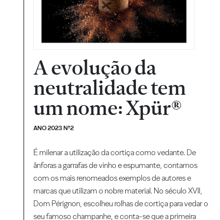
A evolução da
neutralidade tem
um nome: Xpür®
ANO 2023 Nº2
É milenar a utilização da cortiça como vedante. De
ânforas a garrafas de vinho e espumante, contamos
com os mais renomeados exemplos de autores e
marcas que utilizam o nobre material. No século XVII,
Dom Pérignon, escolheu rolhas de cortiça para vedar o
seu famoso champanhe, e conta-se que a primeira