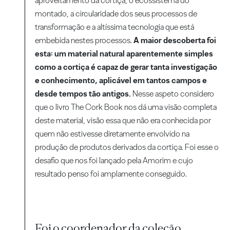
aproveitamento da cortiça, o ecossistema do
montado, a circularidade dos seus processos de
transformação e a altíssima tecnologia que está
embebida nestes processos.
A maior descoberta foi
esta: um material natural aparentemente simples
como a cortiça é capaz de gerar tanta investigação
e conhecimento, aplicável em tantos campos e
desde tempos tão antigos.
Nesse aspeto considero
que o livro The Cork Book nos dá uma visão completa
deste material, visão essa que não era conhecida por
quem não estivesse diretamente envolvido na
produção de produtos derivados da cortiça. Foi esse o
desafio que nos foi lançado pela Amorim e cujo
resultado penso foi amplamente conseguido.
Foi o coordenador da coleção