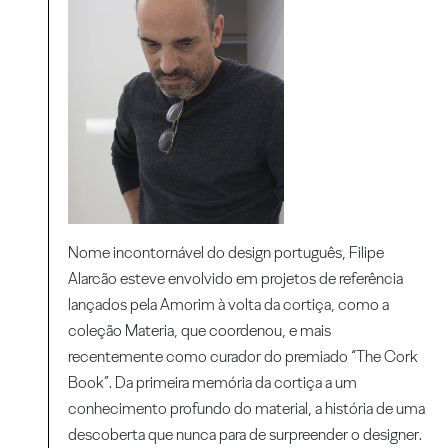
Nome incontornável do design português, Filipe
Alarcão esteve envolvido em projetos de referência
lançados pela Amorim à volta da cortiça, como a
coleção Materia, que coordenou, e mais
recentemente como curador do premiado “The Cork
Book”. Da primeira memória da cortiça a um
conhecimento profundo do material, a história de uma
descoberta que nunca para de surpreender o designer.