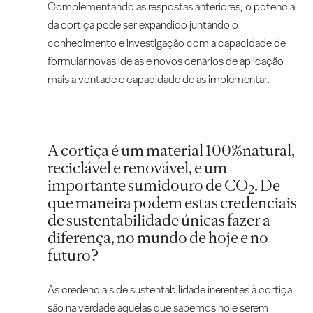
Complementando as respostas anteriores, o potencial
da cortiça pode ser expandido juntando o
conhecimento e investigação com a capacidade de
formular novas ideias e novos cenários de aplicação
mais a vontade e capacidade de as implementar.
A cortiça é um material 100%natural,
reciclável e renovável, e um
importante sumidouro de CO
. De
2
que maneira podem estas credenciais
de sustentabilidade únicas fazer a
diferença, no mundo de hoje e no
futuro?
As credenciais de sustentabilidade inerentes à cortiça
são na verdade aquelas que sabemos hoje serem