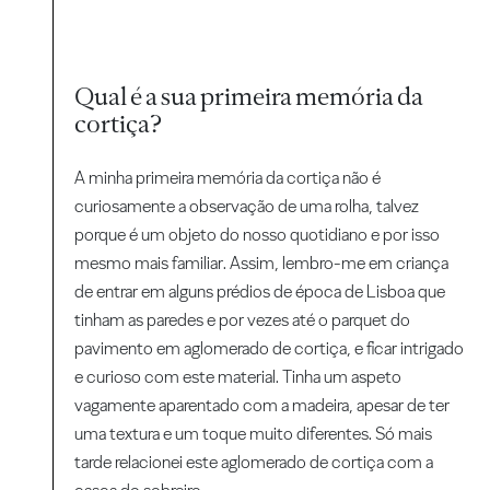
Qual é a sua primeira memória da
cortiça?
A minha primeira memória da cortiça não é
curiosamente a observação de uma rolha, talvez
porque é um objeto do nosso quotidiano e por isso
mesmo mais familiar. Assim, lembro-me em criança
de entrar em alguns prédios de época de Lisboa que
tinham as paredes e por vezes até o parquet do
pavimento em aglomerado de cortiça, e ficar intrigado
e curioso com este material. Tinha um aspeto
vagamente aparentado com a madeira, apesar de ter
uma textura e um toque muito diferentes. Só mais
tarde relacionei este aglomerado de cortiça com a