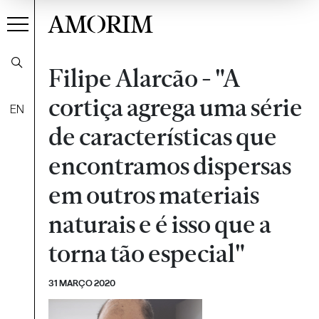
AMORIM
Filipe Alarcão - "A
cortiça agrega uma série
EN
de características que
encontramos dispersas
em outros materiais
naturais e é isso que a
torna tão especial"
31 MARÇO 2020