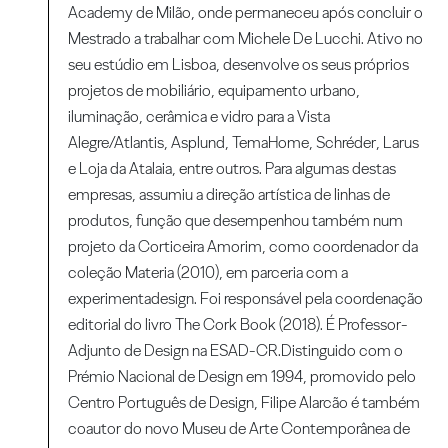
Academy de Milão, onde permaneceu após concluir o
Mestrado a trabalhar com Michele De Lucchi. Ativo no
seu estúdio em Lisboa, desenvolve os seus próprios
projetos de mobiliário, equipamento urbano,
iluminação, cerâmica e vidro para a Vista
Alegre/Atlantis, Asplund, TemaHome, Schréder, Larus
e Loja da Atalaia, entre outros. Para algumas destas
empresas, assumiu a direção artística de linhas de
produtos, função que desempenhou também num
projeto da Corticeira Amorim, como coordenador da
coleção Materia (2010), em parceria com a
experimentadesign. Foi responsável pela coordenação
editorial do livro The Cork Book (2018). É Professor-
Adjunto de Design na ESAD-CR.Distinguido com o
Prémio Nacional de Design em 1994, promovido pelo
Centro Português de Design, Filipe Alarcão é também
coautor do novo Museu de Arte Contemporânea de