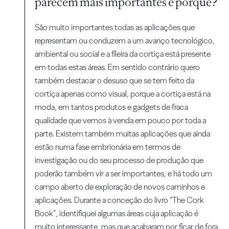
parecem mais importantes e porquê?
São muito importantes todas as aplicações que
representam ou conduzem a um avanço tecnológico,
ambiental ou social e a fileira da cortiça está presente
em todas estas áreas. Em sentido contrário quero
também destacar o desuso que se tem feito da
cortiça apenas como visual, porque a cortiça está na
moda, em tantos produtos e gadgets de fraca
qualidade que vemos à venda em pouco por toda a
parte. Existem também muitas aplicações que ainda
estão numa fase embrionária em termos de
investigação ou do seu processo de produção que
poderão também vir a ser importantes, e há todo um
campo aberto de exploração de novos caminhos e
aplicações. Durante a conceção do livro “The Cork
Book”, identifiquei algumas áreas cuja aplicação é
muito interessante, mas que acabaram por ficar de fora