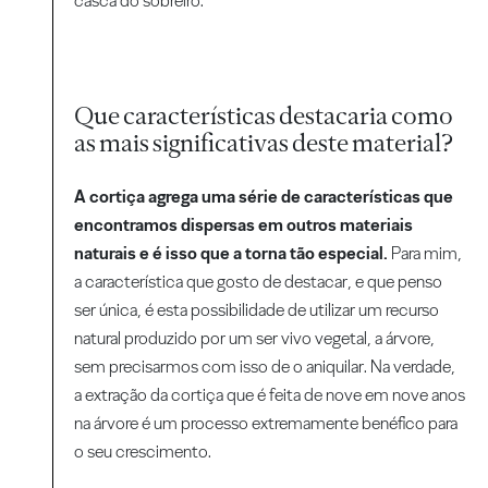
casca do sobreiro.
Que características destacaria como
as mais significativas deste material?
A cortiça agrega uma série de características que
encontramos dispersas em outros materiais
naturais e é isso que a torna tão especial.
Para mim,
a característica que gosto de destacar, e que penso
ser única, é esta possibilidade de utilizar um recurso
natural produzido por um ser vivo vegetal, a árvore,
sem precisarmos com isso de o aniquilar. Na verdade,
a extração da cortiça que é feita de nove em nove anos
na árvore é um processo extremamente benéfico para
o seu crescimento.