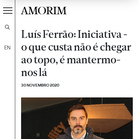
AMORIM
Luís Ferrão: Iniciativa -
o que custa não é chegar
EN
ao topo, é mantermo-
nos lá
30 NOVEMBRO 2020