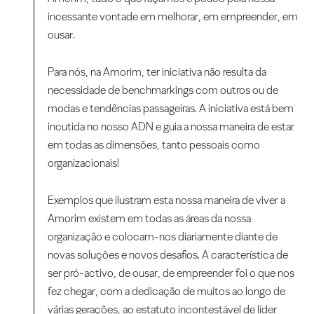
incessante vontade em melhorar, em empreender, em
ousar.
Para nós, na Amorim, ter iniciativa não resulta da
necessidade de benchmarkings com outros ou de
modas e tendências passageiras. A iniciativa está bem
incutida no nosso ADN e guia a nossa maneira de estar
em todas as dimensões, tanto pessoais como
organizacionais!
Exemplos que ilustram esta nossa maneira de viver a
Amorim existem em todas as áreas da nossa
organização e colocam-nos diariamente diante de
novas soluções e novos desafios. A característica de
ser pró-activo, de ousar, de empreender foi o que nos
fez chegar, com a dedicação de muitos ao longo de
várias gerações, ao estatuto incontestável de líder