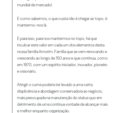
mundial de mercado!
E como sabemos, o que custa não é chegar ao topo, é
mantermo-nos lá.
E para isso, para nos mantermos no topo, há que
inculcar este valor em cada um dos elementos desta
nossa família Amorim. Família que se vem renovando e
crescendo ao longo de 150 anos e que continua, como
em 1870, com um espírito iniciador, inovador, pioneiro
e visionário.
Atingir o cume poderia ter levado a uma certa
displicência e abordagem conservadora ao negócio,
mais preocupada na manutenção do status quo em
detrimento de uma contínua vontade de alcançar mais
e melhor enquanto organização.