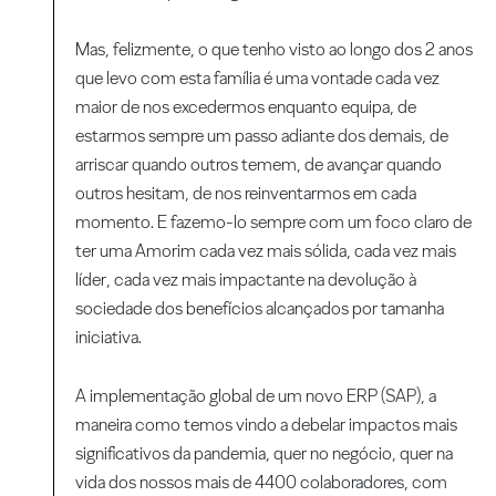
Mas, felizmente, o que tenho visto ao longo dos 2 anos
que levo com esta família é uma vontade cada vez
maior de nos excedermos enquanto equipa, de
estarmos sempre um passo adiante dos demais, de
arriscar quando outros temem, de avançar quando
outros hesitam, de nos reinventarmos em cada
momento. E fazemo-lo sempre com um foco claro de
ter uma Amorim cada vez mais sólida, cada vez mais
líder, cada vez mais impactante na devolução à
sociedade dos benefícios alcançados por tamanha
iniciativa.
A implementação global de um novo ERP (SAP), a
maneira como temos vindo a debelar impactos mais
significativos da pandemia, quer no negócio, quer na
vida dos nossos mais de 4400 colaboradores, com