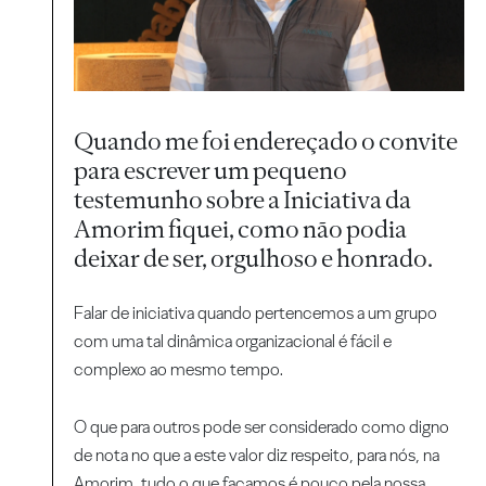
Quando me foi endereçado o convite
para escrever um pequeno
testemunho sobre a Iniciativa da
Amorim fiquei, como não podia
deixar de ser, orgulhoso e honrado.
Falar de iniciativa quando pertencemos a um grupo
com uma tal dinâmica organizacional é fácil e
complexo ao mesmo tempo.
O que para outros pode ser considerado como digno
de nota no que a este valor diz respeito, para nós, na
Amorim, tudo o que façamos é pouco pela nossa