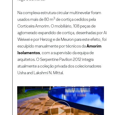
Na complexa estrutura circular multinevelar foram
3
usados mais de 80 m
de cortiça cedidos pela
Corticeira Amorim. O mobiliário, 108 peças de
aglomerado expandido de cortiça, desenhadas por Ai
Weiwei e por Herzog e de Meuron para este efeito, foi
esculpido manualmente por técnicos da
Amorim
Isolamentos
, com a supervisão da equipa de
arquitetos. O Serpentine Pavilion 2012 integra
atualmente a coleção privada dos colecionadores
Usha and Lakshmi N. Mittal.