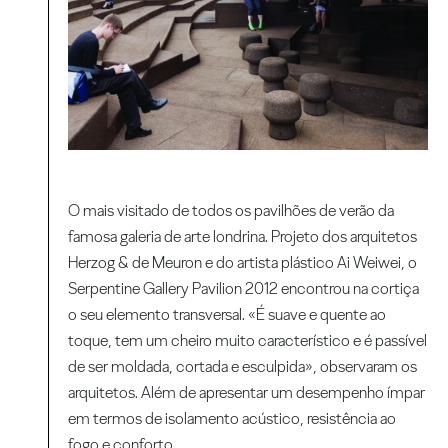
O mais visitado de todos os pavilhões de verão da
famosa galeria de arte londrina. Projeto dos arquitetos
Herzog & de Meuron e do artista plástico Ai Weiwei, o
Serpentine Gallery Pavilion 2012 encontrou na cortiça
o seu elemento transversal. «É suave e quente ao
toque, tem um cheiro muito característico e é passível
de ser moldada, cortada e esculpida», observaram os
arquitetos. Além de apresentar um desempenho ímpar
em termos de isolamento acústico, resistência ao
fogo e conforto.