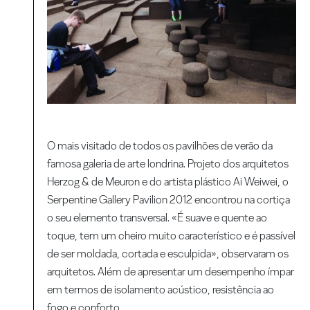
O mais visitado de todos os pavilhões de verão da
famosa galeria de arte londrina. Projeto dos arquitetos
Herzog & de Meuron e do artista plástico Ai Weiwei, o
Serpentine Gallery Pavilion 2012 encontrou na cortiça
o seu elemento transversal. «É suave e quente ao
toque, tem um cheiro muito característico e é passível
de ser moldada, cortada e esculpida», observaram os
arquitetos. Além de apresentar um desempenho ímpar
em termos de isolamento acústico, resistência ao
fogo e conforto.