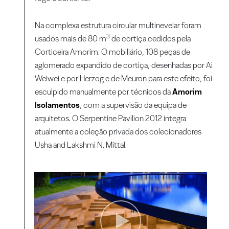
Na complexa estrutura circular multinevelar foram
3
usados mais de 80 m
de cortiça cedidos pela
Corticeira Amorim. O mobiliário, 108 peças de
aglomerado expandido de cortiça, desenhadas por Ai
Weiwei e por Herzog e de Meuron para este efeito, foi
esculpido manualmente por técnicos da
Amorim
Isolamentos
, com a supervisão da equipa de
arquitetos. O Serpentine Pavilion 2012 integra
atualmente a coleção privada dos colecionadores
Usha and Lakshmi N. Mittal.