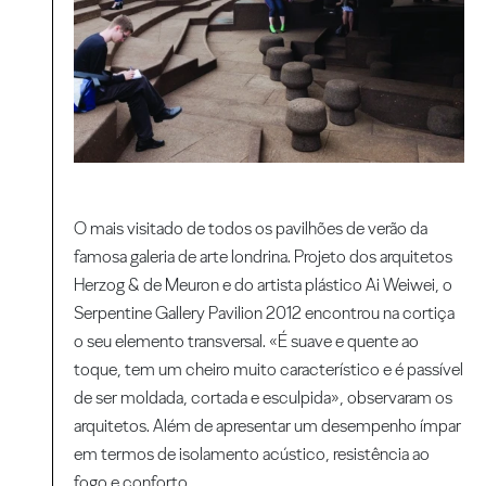
O mais visitado de todos os pavilhões de verão da
famosa galeria de arte londrina. Projeto dos arquitetos
Herzog & de Meuron e do artista plástico Ai Weiwei, o
Serpentine Gallery Pavilion 2012 encontrou na cortiça
o seu elemento transversal. «É suave e quente ao
toque, tem um cheiro muito característico e é passível
de ser moldada, cortada e esculpida», observaram os
arquitetos. Além de apresentar um desempenho ímpar
em termos de isolamento acústico, resistência ao
fogo e conforto.