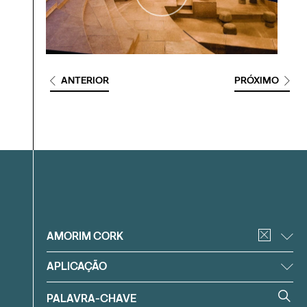
ANTERIOR
PRÓXIMO
Filtrar
AMORIM CORK
APLICAÇÃO