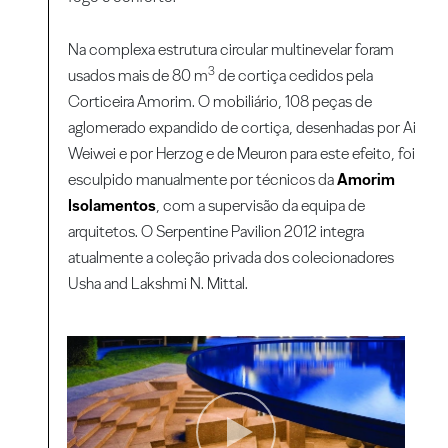
Na complexa estrutura circular multinevelar foram
3
usados mais de 80 m
de cortiça cedidos pela
Corticeira Amorim. O mobiliário, 108 peças de
aglomerado expandido de cortiça, desenhadas por Ai
Weiwei e por Herzog e de Meuron para este efeito, foi
esculpido manualmente por técnicos da
Amorim
Isolamentos
, com a supervisão da equipa de
arquitetos. O Serpentine Pavilion 2012 integra
atualmente a coleção privada dos colecionadores
Usha and Lakshmi N. Mittal.