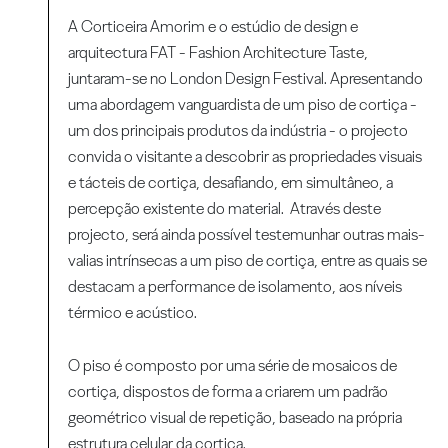
A Corticeira Amorim e o estúdio de design e
arquitectura FAT - Fashion Architecture Taste,
juntaram-se no London Design Festival. Apresentando
uma abordagem vanguardista de um piso de cortiça -
um dos principais produtos da indústria - o projecto
convida o visitante a descobrir as propriedades visuais
e tácteis de cortiça, desafiando, em simultâneo, a
percepção existente do material. Através deste
projecto, será ainda possível testemunhar outras mais-
valias intrínsecas a um piso de cortiça, entre as quais se
destacam a performance de isolamento, aos níveis
térmico e acústico.
O piso é composto por uma série de mosaicos de
cortiça, dispostos de forma a criarem um padrão
geométrico visual de repetição, baseado na própria
estrutura celular da cortiça.