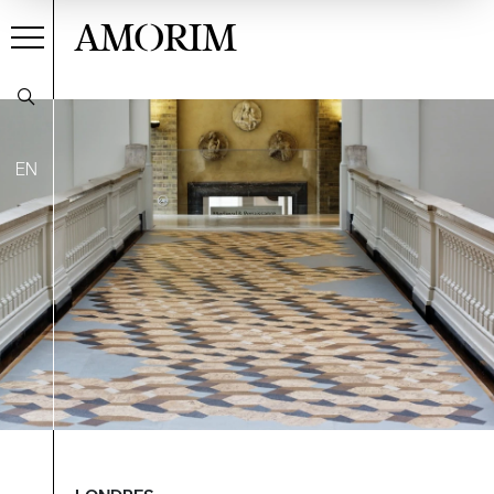
AMORIM
EN