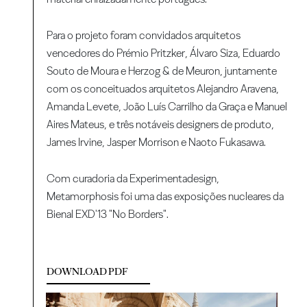
Para o projeto foram convidados arquitetos
vencedores do Prémio Pritzker, Álvaro Siza, Eduardo
Souto de Moura e Herzog & de Meuron, juntamente
com os conceituados arquitetos Alejandro Aravena,
Amanda Levete, João Luís Carrilho da Graça e Manuel
Aires Mateus, e três notáveis designers de produto,
James Irvine, Jasper Morrison e Naoto Fukasawa.
Com curadoria da Experimentadesign,
Metamorphosis foi uma das exposições nucleares da
Bienal EXD'13 "No Borders".
DOWNLOAD PDF