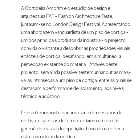
A Corticeira Amorim e o estúdio de design e
arquitectura FAT - Fashion Architecture Taste,
juntaram-se no London Design Festival. Apresentando
uma abordagem vanguardista de um piso de cortiça -
um dos principais produtos da indústria - o projecto
convida o visitante a descobrir as propriedades visuais
e tácteis de cortiça, desafiando, em simultâneo, a
percepção existente do material. Através deste
projecto, será ainda possível testemunhar outras mais-
valias intrínsecas a um piso de cortiça, entre as quais se
destacam a performance de isolamento, aos níveis
térmico e acústico.
O piso é composto por uma série de mosaicos de
cortiça, dispostos de forma a criarem um padrão
geométrico visual de repetição, baseado na própria
estrutura celular da cortiça.