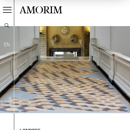
AMORIM
EN