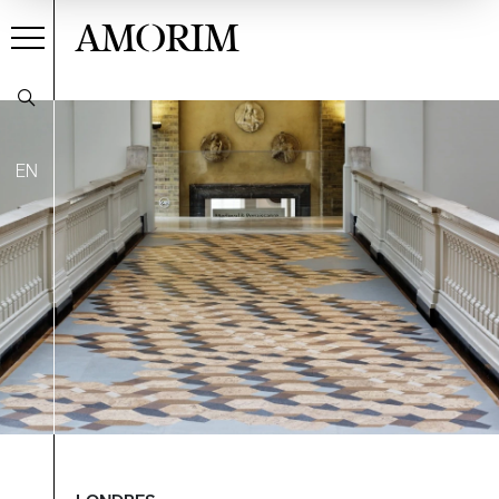
AMORIM
EN