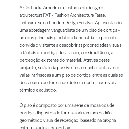
A Corticeira Amorim e o estúdio de design e
arquitectura FAT - Fashion Architecture Taste,
juntaram-se no London Design Festival. Apresentando
uma abordagem vanguardista de um piso de cortiça -
um dos principais produtos da indústria - o projecto
convida o visitante a descobrir as propriedades visuais
e tácteis de cortiça, desafiando, em simultâneo, a
percepção existente do material. Através deste
projecto, será ainda possível testemunhar outras mais-
valias intrínsecas a um piso de cortiça, entre as quais se
destacam a performance de isolamento, aos níveis
térmico e acústico.
O piso é composto por uma série de mosaicos de
cortiça, dispostos de forma a criarem um padrão
geométrico visual de repetição, baseado na própria
estrutura celular da cortiça.