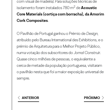
com visual de madeira). Para soluções técnicas de
2
isolamento foram instalados 780 m
de
Acoustic
Core Materials (cortiça com borracha), da Amorim
Cork Composites
.
O Pavilhão de Portugal ganhou o Prémio de
Design
,
atribuído pelo Bureau International des Exhibitions, e o
prémio de Arquitetura para o Melhor Projeto Público,
numa votação dos subscritores do
Jornal
Construir
.
Quase cinco milhões de pessoas, o equivalente a
cerca de metade da população portuguesa, visitaram
o pavilhão nesta que foi a maior exposição universal de
sempre.
ANTERIOR
PRÓXIMO