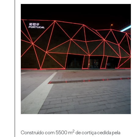
2
Construído com 5500 m
de cortiça cedida pela