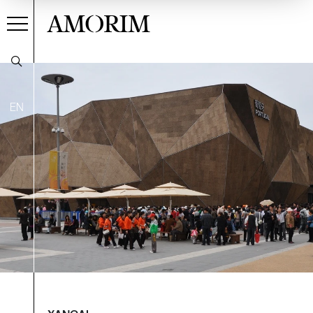
AMORIM
EN