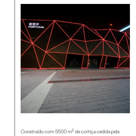
2
Construído com 5500 m
de cortiça cedida pela