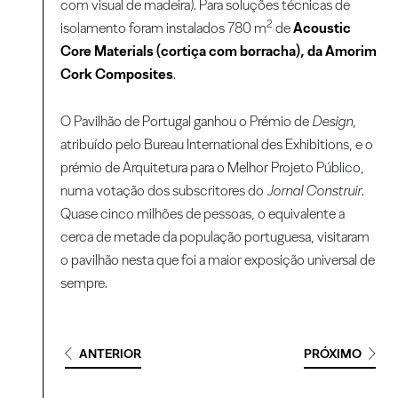
com visual de madeira). Para soluções técnicas de
2
isolamento foram instalados 780 m
de
Acoustic
Core Materials (cortiça com borracha), da Amorim
Cork Composites
.
O Pavilhão de Portugal ganhou o Prémio de
Design
,
atribuído pelo Bureau International des Exhibitions, e o
prémio de Arquitetura para o Melhor Projeto Público,
numa votação dos subscritores do
Jornal
Construir
.
Quase cinco milhões de pessoas, o equivalente a
cerca de metade da população portuguesa, visitaram
o pavilhão nesta que foi a maior exposição universal de
sempre.
ANTERIOR
PRÓXIMO