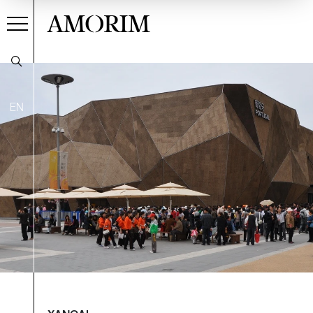
AMORIM
EN