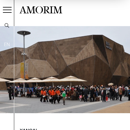
AMORIM
EN