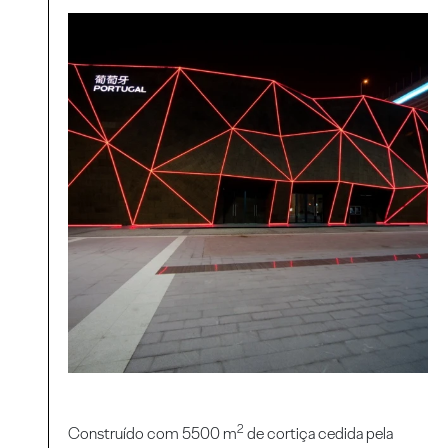
2
Construído com 5500 m
de cortiça cedida pela