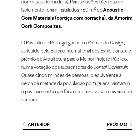
com visual de madeira). Para soluções técnicas de
2
isolamento foram instalados 780 m
de
Acoustic
Core Materials (cortiça com borracha), da Amorim
Cork Composites
.
O Pavilhão de Portugal ganhou o Prémio de
Design
,
atribuído pelo Bureau International des Exhibitions, e o
prémio de Arquitetura para o Melhor Projeto Público,
numa votação dos subscritores do
Jornal
Construir
.
Quase cinco milhões de pessoas, o equivalente a
cerca de metade da população portuguesa, visitaram
o pavilhão nesta que foi a maior exposição universal de
sempre.
ANTERIOR
PRÓXIMO