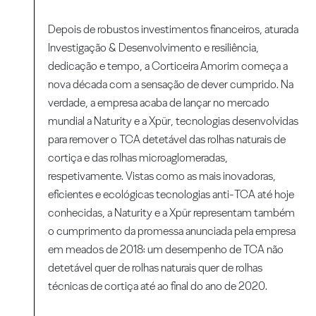
Depois de robustos investimentos financeiros, aturada
Investigação & Desenvolvimento e resiliência,
dedicação e tempo, a Corticeira Amorim começa a
nova década com a sensação de dever cumprido. Na
verdade, a empresa acaba de lançar no mercado
mundial a Naturity e a Xpür, tecnologias desenvolvidas
para remover o TCA detetável das rolhas naturais de
cortiça e das rolhas microaglomeradas,
respetivamente. Vistas como as mais inovadoras,
eficientes e ecológicas tecnologias anti-TCA até hoje
conhecidas, a Naturity e a Xpür representam também
o cumprimento da promessa anunciada pela empresa
em meados de 2018: um desempenho de TCA não
detetável quer de rolhas naturais quer de rolhas
técnicas de cortiça até ao final do ano de 2020.