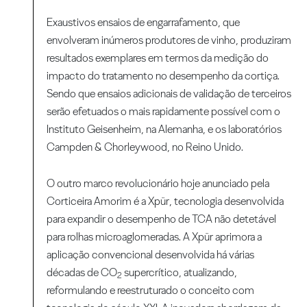
Exaustivos ensaios de engarrafamento, que
envolveram inúmeros produtores de vinho, produziram
resultados exemplares em termos da medição do
impacto do tratamento no desempenho da cortiça.
Sendo que ensaios adicionais de validação de terceiros
serão efetuados o mais rapidamente possível com o
Instituto Geisenheim, na Alemanha, e os laboratórios
Campden & Chorleywood, no Reino Unido.
O outro marco revolucionário hoje anunciado pela
Corticeira Amorim é a Xpür, tecnologia desenvolvida
para expandir o desempenho de TCA não detetável
para rolhas microaglomeradas. A Xpür aprimora a
aplicação convencional desenvolvida há várias
décadas de CO
supercrítico, atualizando,
2
reformulando e reestruturado o conceito com