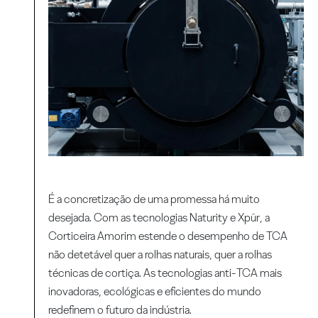
É a concretização de uma promessa há muito
desejada. Com as tecnologias Naturity e Xpür, a
Corticeira Amorim estende o desempenho de TCA
não detetável quer a rolhas naturais, quer a rolhas
técnicas de cortiça. As tecnologias anti-TCA mais
inovadoras, ecológicas e eficientes do mundo
redefinem o futuro da indústria.