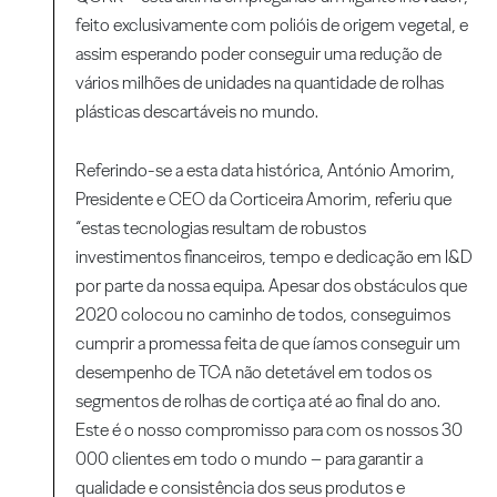
feito exclusivamente com polióis de origem vegetal, e
assim esperando poder conseguir uma redução de
vários milhões de unidades na quantidade de rolhas
plásticas descartáveis no mundo.
Referindo-se a esta data histórica, António Amorim,
Presidente e CEO da Corticeira Amorim, referiu que
“estas tecnologias resultam de robustos
investimentos financeiros, tempo e dedicação em I&D
por parte da nossa equipa. Apesar dos obstáculos que
2020 colocou no caminho de todos, conseguimos
cumprir a promessa feita de que íamos conseguir um
desempenho de TCA não detetável em todos os
segmentos de rolhas de cortiça até ao final do ano.
Este é o nosso compromisso para com os nossos 30
000 clientes em todo o mundo – para garantir a
qualidade e consistência dos seus produtos e