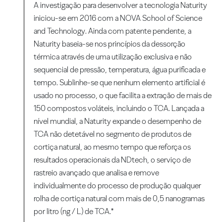
A investigação para desenvolver a tecnologia Naturity
iniciou-se em 2016 com a NOVA School of Science
and Technology. Ainda com patente pendente, a
Naturity baseia-se nos princípios da dessorção
térmica através de uma utilização exclusiva e não
sequencial de pressão, temperatura, água purificada e
tempo. Sublinhe-se que nenhum elemento artificial é
usado no processo, o que facilita a extração de mais de
150 compostos voláteis, incluindo o TCA. Lançada a
nível mundial, a Naturity expande o desempenho de
TCA não detetável no segmento de produtos de
cortiça natural, ao mesmo tempo que reforça os
resultados operacionais da NDtech, o serviço de
rastreio avançado que analisa e remove
individualmente do processo de produção qualquer
rolha de cortiça natural com mais de 0,5 nanogramas
por litro (ng / L) de TCA.*