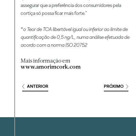
assegurar que a preferência dos consumidores pela
cortiça só possa ficar mais forte.”
* o Teor de TCA libertável igual ou inferior ao limite de
quantificação de 0,5 ng/L, numa análise efetuada de
acordo com a norma ISO 20752
Mais informação em
www.amorimcork.com
ANTERIOR
PRÓXIMO