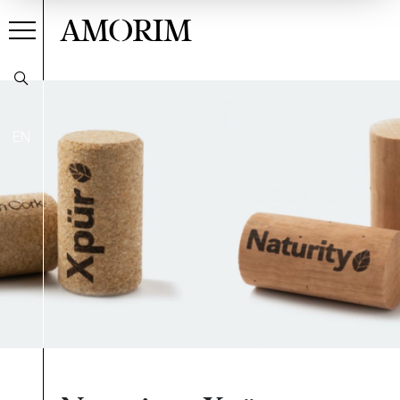
AMORIM
EN