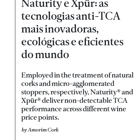
Naturity e Xpür: as
tecnologias anti-TCA
mais inovadoras,
ecológicas e eficientes
do mundo
Employed in the treatment of natural
corks and micro-agglomerated
stoppers, respectively, Naturity® and
Xpür® deliver non-detectable TCA
performance across different wine
price points.
by Amorim Cork