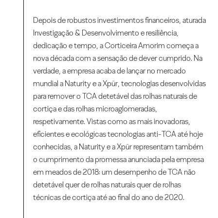
Depois de robustos investimentos financeiros, aturada
Investigação & Desenvolvimento e resiliência,
dedicação e tempo, a Corticeira Amorim começa a
nova década com a sensação de dever cumprido. Na
verdade, a empresa acaba de lançar no mercado
mundial a Naturity e a Xpür, tecnologias desenvolvidas
para remover o TCA detetável das rolhas naturais de
cortiça e das rolhas microaglomeradas,
respetivamente. Vistas como as mais inovadoras,
eficientes e ecológicas tecnologias anti-TCA até hoje
conhecidas, a Naturity e a Xpür representam também
o cumprimento da promessa anunciada pela empresa
em meados de 2018: um desempenho de TCA não
detetável quer de rolhas naturais quer de rolhas
técnicas de cortiça até ao final do ano de 2020.