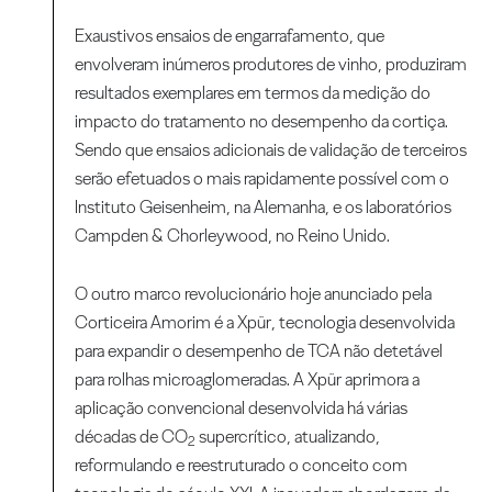
Exaustivos ensaios de engarrafamento, que
envolveram inúmeros produtores de vinho, produziram
resultados exemplares em termos da medição do
impacto do tratamento no desempenho da cortiça.
Sendo que ensaios adicionais de validação de terceiros
serão efetuados o mais rapidamente possível com o
Instituto Geisenheim, na Alemanha, e os laboratórios
Campden & Chorleywood, no Reino Unido.
O outro marco revolucionário hoje anunciado pela
Corticeira Amorim é a Xpür, tecnologia desenvolvida
para expandir o desempenho de TCA não detetável
para rolhas microaglomeradas. A Xpür aprimora a
aplicação convencional desenvolvida há várias
décadas de CO
supercrítico, atualizando,
2
reformulando e reestruturado o conceito com