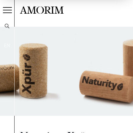
AMORIM
EN