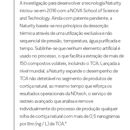
A investigação para desenvolver a tecnologia Naturity
iniciou-se em 2016 com a NOVA School of Science
and Technology. Ainda com patente pendente, a
Naturity baseia-se nos princípios da dessorção
térmica através de uma utilização exclusiva e não
sequencial de pressão, temperatura, água purificada e
tempo. Sublinhe-se que nenhum elemento artificial é
usado no processo, o que facilita a extração de mais de
150 compostos voláteis, incluindo o TCA. Lançada a
nível mundial, a Naturity expande o desempenho de
TCA não detetável no segmento de produtos de
cortiça natural, ao mesmo tempo que reforça os
resultados operacionais da NDtech, o serviço de
rastreio avançado que analisa e remove
individualmente do processo de produção qualquer
rolha de cortiça natural com mais de 0,5 nanogramas
por litro (ng / L) de TCA.*