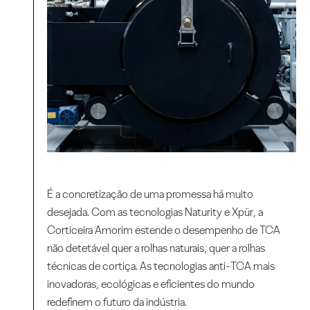
É a concretização de uma promessa há muito
desejada. Com as tecnologias Naturity e Xpür, a
Corticeira Amorim estende o desempenho de TCA
não detetável quer a rolhas naturais, quer a rolhas
técnicas de cortiça. As tecnologias anti-TCA mais
inovadoras, ecológicas e eficientes do mundo
redefinem o futuro da indústria.