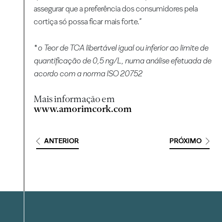
assegurar que a preferência dos consumidores pela
cortiça só possa ficar mais forte.”
* o Teor de TCA libertável igual ou inferior ao limite de
quantificação de 0,5 ng/L, numa análise efetuada de
acordo com a norma ISO 20752
Mais informação em
www.amorimcork.com
ANTERIOR
PRÓXIMO