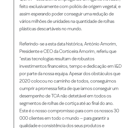
feito exclusivamente com polióis de origem vegetal, e
assim esperando poder conseguir uma redução de
vários milhões de unidades na quantidade de rolhas
plásticas descartáveis no mundo.
Referindo-se a esta data histórica, António Amorim,
Presidente e CEO da Corticeira Amorim, referiu que
“estas tecnologias resultam de robustos
investimentos financeiros, tempo e dedicação em I&D
por parte da nossa equipa. Apesar dos obstáculos que
2020 colocou no caminho de todos, conseguimos
cumprir a promessa feita de que íamos conseguir um
desempenho de TCA não detetável em todos os
segmentos de rolhas de cortiça até ao final do ano.
Este é o nosso compromisso para com os nossos 30
000 clientes em todo o mundo – para garantir a
qualidade e consistência dos seus produtos e