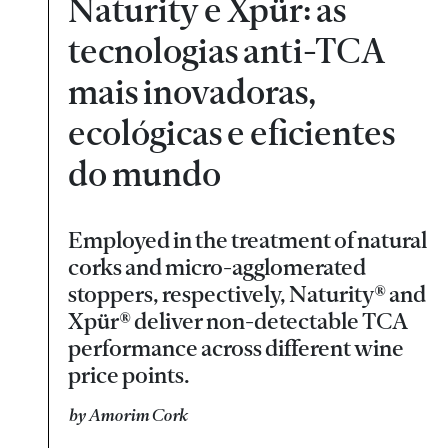
Naturity e Xpür: as
tecnologias anti-TCA
mais inovadoras,
ecológicas e eficientes
do mundo
Employed in the treatment of natural
corks and micro-agglomerated
stoppers, respectively, Naturity® and
Xpür® deliver non-detectable TCA
performance across different wine
price points.
by Amorim Cork