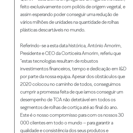
feito exclusivamente com polióis de origem vegetal, e
assim esperando poder conseguir uma redução de
vários milhões de unidades na quantidade de rolhas
plásticas descartáveis no mundo.
Referindo-se a esta data histórica, António Amorim,
Presidente e CEO da Corticeira Amorim, referiu que
“estas tecnologias resultam de robustos
investimentos financeiros, tempo e dedicação em I&D
por parte da nossa equipa. Apesar dos obstáculos que
2020 colocou no caminho de todos, conseguimos
cumprir a promessa feita de que íamos conseguir um
desempenho de TCA não detetável em todos os
segmentos de rolhas de cortiça até ao final do ano.
Este é o nosso compromisso para com os nossos 30
000 clientes em todo o mundo – para garantir a
qualidade e consistência dos seus produtos e