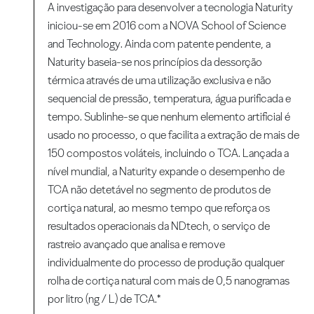
A investigação para desenvolver a tecnologia Naturity
iniciou-se em 2016 com a NOVA School of Science
and Technology. Ainda com patente pendente, a
Naturity baseia-se nos princípios da dessorção
térmica através de uma utilização exclusiva e não
sequencial de pressão, temperatura, água purificada e
tempo. Sublinhe-se que nenhum elemento artificial é
usado no processo, o que facilita a extração de mais de
150 compostos voláteis, incluindo o TCA. Lançada a
nível mundial, a Naturity expande o desempenho de
TCA não detetável no segmento de produtos de
cortiça natural, ao mesmo tempo que reforça os
resultados operacionais da NDtech, o serviço de
rastreio avançado que analisa e remove
individualmente do processo de produção qualquer
rolha de cortiça natural com mais de 0,5 nanogramas
por litro (ng / L) de TCA.*