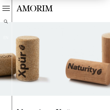
AMORIM
EN