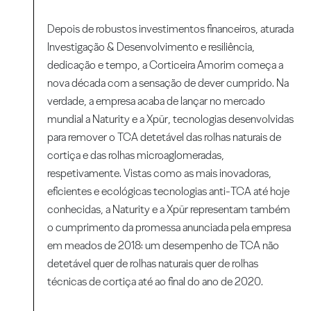
Depois de robustos investimentos financeiros, aturada
Investigação & Desenvolvimento e resiliência,
dedicação e tempo, a Corticeira Amorim começa a
nova década com a sensação de dever cumprido. Na
verdade, a empresa acaba de lançar no mercado
mundial a Naturity e a Xpür, tecnologias desenvolvidas
para remover o TCA detetável das rolhas naturais de
cortiça e das rolhas microaglomeradas,
respetivamente. Vistas como as mais inovadoras,
eficientes e ecológicas tecnologias anti-TCA até hoje
conhecidas, a Naturity e a Xpür representam também
o cumprimento da promessa anunciada pela empresa
em meados de 2018: um desempenho de TCA não
detetável quer de rolhas naturais quer de rolhas
técnicas de cortiça até ao final do ano de 2020.