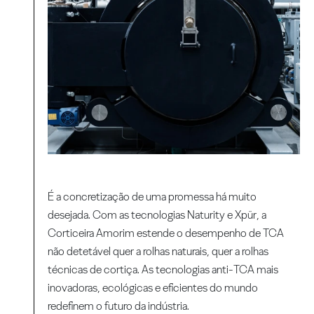
É a concretização de uma promessa há muito
desejada. Com as tecnologias Naturity e Xpür, a
Corticeira Amorim estende o desempenho de TCA
não detetável quer a rolhas naturais, quer a rolhas
técnicas de cortiça. As tecnologias anti-TCA mais
inovadoras, ecológicas e eficientes do mundo
redefinem o futuro da indústria.