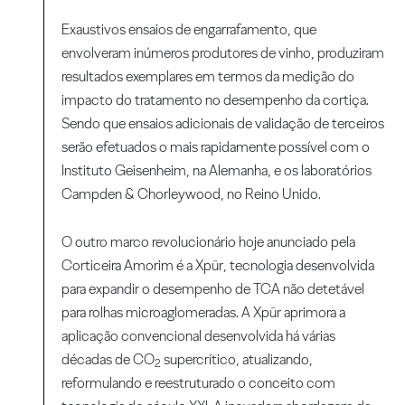
Exaustivos ensaios de engarrafamento, que
envolveram inúmeros produtores de vinho, produziram
resultados exemplares em termos da medição do
impacto do tratamento no desempenho da cortiça.
Sendo que ensaios adicionais de validação de terceiros
serão efetuados o mais rapidamente possível com o
Instituto Geisenheim, na Alemanha, e os laboratórios
Campden & Chorleywood, no Reino Unido.
O outro marco revolucionário hoje anunciado pela
Corticeira Amorim é a Xpür, tecnologia desenvolvida
para expandir o desempenho de TCA não detetável
para rolhas microaglomeradas. A Xpür aprimora a
aplicação convencional desenvolvida há várias
décadas de CO
supercrítico, atualizando,
2
reformulando e reestruturado o conceito com