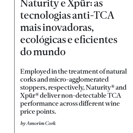
Naturity e Xpür: as
tecnologias anti-TCA
mais inovadoras,
ecológicas e eficientes
do mundo
Employed in the treatment of natural
corks and micro-agglomerated
stoppers, respectively, Naturity® and
Xpür® deliver non-detectable TCA
performance across different wine
price points.
by Amorim Cork