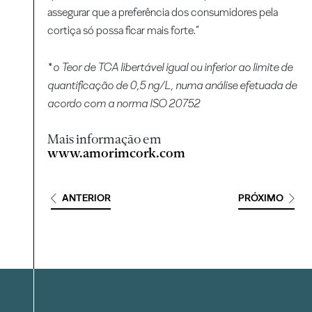
assegurar que a preferência dos consumidores pela
cortiça só possa ficar mais forte.”
* o Teor de TCA libertável igual ou inferior ao limite de
quantificação de 0,5 ng/L, numa análise efetuada de
acordo com a norma ISO 20752
Mais informação em
www.amorimcork.com
ANTERIOR
PRÓXIMO