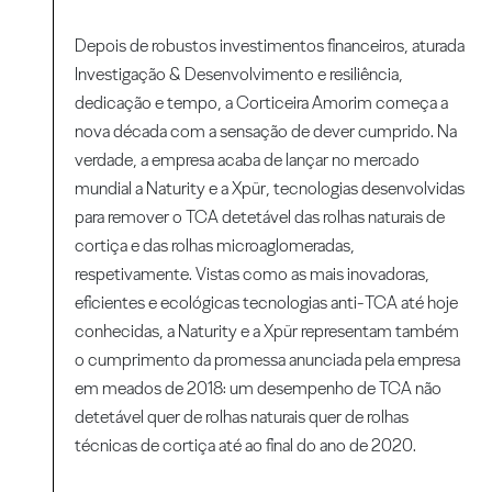
Depois de robustos investimentos financeiros, aturada
Investigação & Desenvolvimento e resiliência,
dedicação e tempo, a Corticeira Amorim começa a
nova década com a sensação de dever cumprido. Na
verdade, a empresa acaba de lançar no mercado
mundial a Naturity e a Xpür, tecnologias desenvolvidas
para remover o TCA detetável das rolhas naturais de
cortiça e das rolhas microaglomeradas,
respetivamente. Vistas como as mais inovadoras,
eficientes e ecológicas tecnologias anti-TCA até hoje
conhecidas, a Naturity e a Xpür representam também
o cumprimento da promessa anunciada pela empresa
em meados de 2018: um desempenho de TCA não
detetável quer de rolhas naturais quer de rolhas
técnicas de cortiça até ao final do ano de 2020.