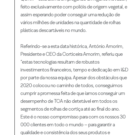
feito exclusivamente com polióis de origem vegetal, e
assim esperando poder conseguir uma redução de
vários milhões de unidades na quantidade de rolhas
plásticas descartáveis no mundo.
Referindo-se a esta data histórica, António Amorim,
Presidente e CEO da Corticeira Amorim, referiu que
“estas tecnologias resultam de robustos
investimentos financeiros, tempo e dedicação em I&D
por parte da nossa equipa. Apesar dos obstáculos que
2020 colocou no caminho de todos, conseguimos
cumprir a promessa feita de que íamos conseguir um
desempenho de TCA não detetável em todos os
segmentos de rolhas de cortiça até ao final do ano.
Este é o nosso compromisso para com os nossos 30
000 clientes em todo o mundo – para garantir a
qualidade e consistência dos seus produtos e