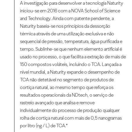
A investigação para desenvolver a tecnologia Naturity
iniciou-se em 2016 com a NOVA School of Science
and Technology. Ainda com patente pendente, a
Naturity baseia-se nos princípios da dessorção
térmica através de uma utilização exclusiva e não
sequencial de pressão, temperatura, água purificada e
tempo. Sublinhe-se que nenhum elemento artificial é
usado no processo, o que facilita a extração de mais de
150 compostos voláteis, incluindo o TCA. Lançada a
nível mundial, a Naturity expande o desempenho de
TCA não detetável no segmento de produtos de
cortiça natural, ao mesmo tempo que reforça os
resultados operacionais da NDtech, o serviço de
rastreio avançado que analisa e remove
individualmente do processo de produção qualquer
rolha de cortiça natural com mais de 0,5 nanogramas
por litro (ng / L) de TCA.*