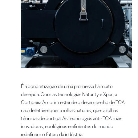
É a concretização de uma promessa há muito
desejada. Com as tecnologias Naturity e Xpür, a
Corticeira Amorim estende o desempenho de TCA
não detetável quer a rolhas naturais, quer a rolhas
técnicas de cortiça. As tecnologias anti-TCA mais
inovadoras, ecológicas e eficientes do mundo
redefinem o futuro da indústria.