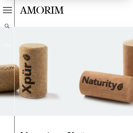
AMORIM
EN