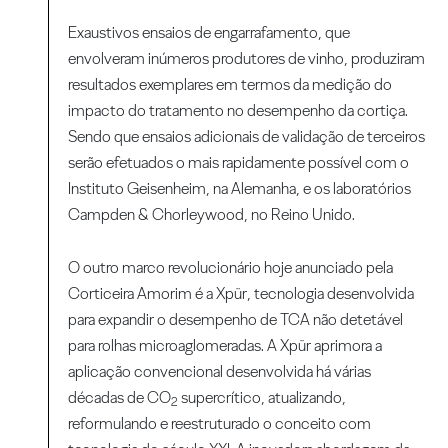
Exaustivos ensaios de engarrafamento, que
envolveram inúmeros produtores de vinho, produziram
resultados exemplares em termos da medição do
impacto do tratamento no desempenho da cortiça.
Sendo que ensaios adicionais de validação de terceiros
serão efetuados o mais rapidamente possível com o
Instituto Geisenheim, na Alemanha, e os laboratórios
Campden & Chorleywood, no Reino Unido.
O outro marco revolucionário hoje anunciado pela
Corticeira Amorim é a Xpür, tecnologia desenvolvida
para expandir o desempenho de TCA não detetável
para rolhas microaglomeradas. A Xpür aprimora a
aplicação convencional desenvolvida há várias
décadas de CO
supercrítico, atualizando,
2
reformulando e reestruturado o conceito com