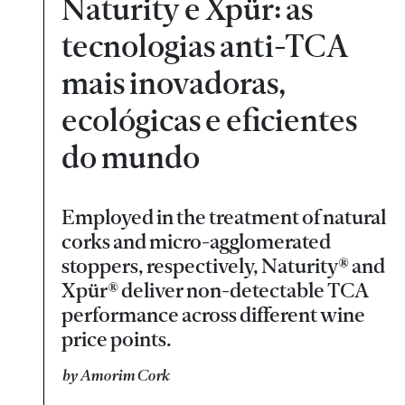
Naturity e Xpür: as
tecnologias anti-TCA
mais inovadoras,
ecológicas e eficientes
do mundo
Employed in the treatment of natural
corks and micro-agglomerated
stoppers, respectively, Naturity® and
Xpür® deliver non-detectable TCA
performance across different wine
price points.
by Amorim Cork