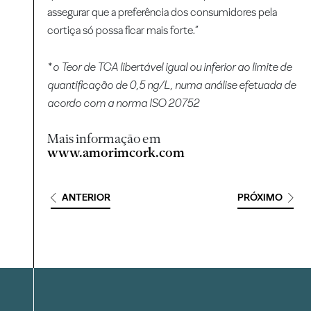
assegurar que a preferência dos consumidores pela
cortiça só possa ficar mais forte.”
* o Teor de TCA libertável igual ou inferior ao limite de
quantificação de 0,5 ng/L, numa análise efetuada de
acordo com a norma ISO 20752
Mais informação em
www.amorimcork.com
ANTERIOR
PRÓXIMO